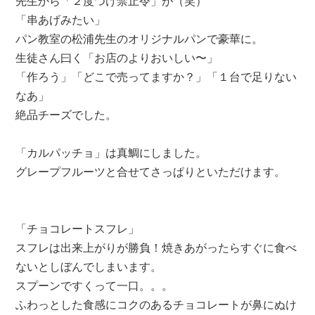
先生から「２度つけ禁止令」が（笑）
「串あげみたい」
パン教室の松浦先生のオリジナルパンで豪華に。
生徒さん曰く「お店のよりおいしい〜」
「作ろう」「どこで売ってますか？」「１台で足りない
なあ」
絶品チーズでした。
「カルパッチョ」は真鯛にしました。
グレープフルーツと合せてさっぱりといただけます。
「チョコレートスフレ」
スフレは出来上がりが勝負！焼きあがったらすぐに食べ
ないとしぼんでしまいます。
スプーンですくって一口。。。
ふわっとした食感にコクのあるチョコレートが鼻にぬけ