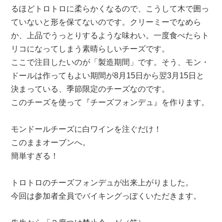
るほどトロトロに柔らかくなるので、こうして木で囲っ
ていないと形を保てないのです。クリーミーでなめら
か、上品でうっとりするような味わい。一度食べたらト
リコになってしまう素晴らしいチーズです。
ここで注目したいのが「製造期間」です。そう、モン・
ドールは作ってもよい期間が8月15日から翌3月15日と
決まっている、季節限定のチーズなのです。
このチーズを使って『チーズフォンデュ』を作ります。
モンドールチーズに白ワインを注ぐだけ！
このままオーブンへ。
簡単すぎる！
トロトロのチーズフォンデュが出来上がりました。
今回は参加者全員でバイキングっぽくいただきます。