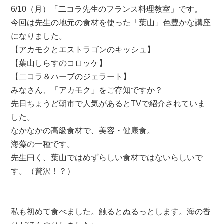
6/10（月）「二コラ先生のフランス料理教室」です。
今回は先生の地元の食材を使った「葉山」色豊かな講座
になりました。
【アカモクとエストラゴンのキッシュ】
【葉山しらすのコロッケ】
【二コラ＆ハーブのジェラート】
みなさん、「アカモク」をご存知ですか？
先日ちょうど朝市で人気があるとTVで紹介されていま
した。
なかなかの高級食材で、美容・健康食。
海藻の一種です。
先生曰く、葉山ではめずらしい食材ではないらしいで
す。（贅沢！？）
私も初めて食べました。触るとぬるっとします。海の香