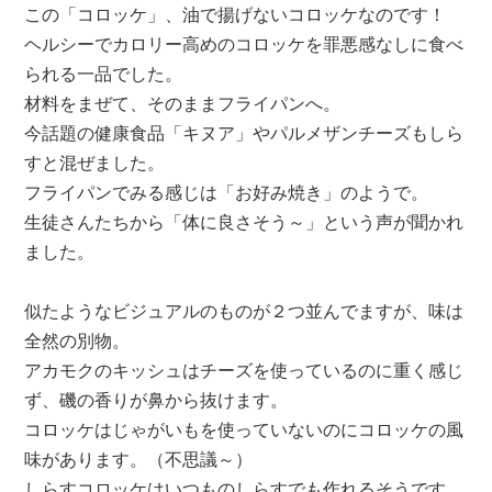
この「コロッケ」、油で揚げないコロッケなのです！
ヘルシーでカロリー高めのコロッケを罪悪感なしに食べ
られる一品でした。
材料をまぜて、そのままフライパンへ。
今話題の健康食品「キヌア」やパルメザンチーズもしら
すと混ぜました。
フライパンでみる感じは「お好み焼き」のようで。
生徒さんたちから「体に良さそう～」という声が聞かれ
ました。
似たようなビジュアルのものが２つ並んでますが、味は
全然の別物。
アカモクのキッシュはチーズを使っているのに重く感じ
ず、磯の香りが鼻から抜けます。
コロッケはじゃがいもを使っていないのにコロッケの風
味があります。（不思議～）
しらすコロッケはいつものしらすでも作れるそうです