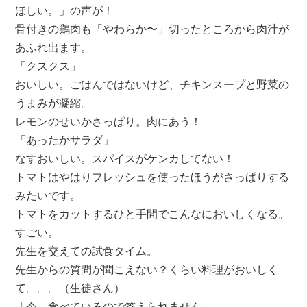
ほしい。」の声が！
骨付きの鶏肉も「やわらか〜」切ったところから肉汁が
あふれ出ます。
「クスクス」
おいしい。ごはんではないけど、チキンスープと野菜の
うまみが凝縮。
レモンのせいかさっぱり。肉にあう！
「あったかサラダ」
なすおいしい。スパイスがケンカしてない！
トマトはやはりフレッシュを使ったほうがさっぱりする
みたいです。
トマトをカットするひと手間でこんなにおいしくなる。
すごい。
先生を交えての試食タイム。
先生からの質問が聞こえない？くらい料理がおいしく
て。。。（生徒さん）
「今、食べているので答えられません」