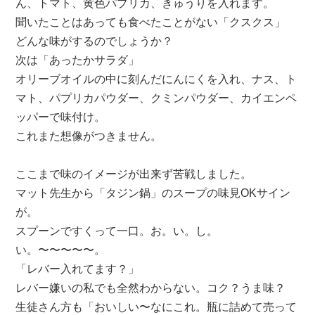
ん、トマト、黄色パプリカ、きゅうりを入れます。
聞いたことはあっても食べたことがない「クスクス」
どんな味がするのでしょうか？
次は「あったかサラダ」
オリーブオイルの中に刻んだにんにくを入れ、ナス、ト
マト、パプリカパウダー、クミンパウダー、カイエンペ
ッパーで味付け。
これまた想像がつきません。
ここまで味のイメージが出来ず苦戦しました。
マット先生から「タジン鍋」のスープの味見OKサイン
が。
スプーンですくって一口。お。い。し。
い。〜〜〜〜〜。
「レバー入れてます？」
レバー嫌いの私でも全然わからない。コク？うま味？
生徒さん方も「おいしい〜なにこれ。瓶に詰めて売って