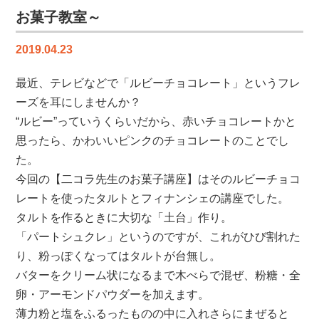
先
お菓子教室～
生
の
2019.04.23
世
界
最近、テレビなどで「ルビーチョコレート」というフレ
の
料
ーズを耳にしませんか？
理
“ルビー”っていうくらいだから、赤いチョコレートかと
教
思ったら、かわいいピンクのチョコレートのことでし
室-
た。
は
今回の【二コラ先生のお菓子講座】はそのルビーチョコ
レートを使ったタルトとフィナンシェの講座でした。
タルトを作るときに大切な「土台」作り。
「パートシュクレ」というのですが、これがひび割れた
り、粉っぽくなってはタルトが台無し。
バターをクリーム状になるまで木べらで混ぜ、粉糖・全
卵・アーモンドパウダーを加えます。
薄力粉と塩をふるったものの中に入れさらにまぜると