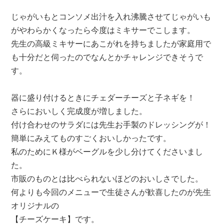
じゃがいもとコンソメ出汁を入れ沸騰させてじゃがいも
がやわらかくなったら今度はミキサーでこします。
先生の高級ミキサーにあこがれを持ちましたが家庭用で
も十分だと伺ったのでなんとかチャレンジできそうで
す。
器に盛り付けるときにチェダーチーズと子ネギを！
さらにおいしく完成度が増しました。
付け合わせのサラダには先生お手製のドレッシングが！
簡単にみえてものすごくおいしかったです。
私のためにＫ様がベーグルを少し分けてくださいまし
た。
市販のものとは比べられないほどのおいしさでした。
何よりも今回のメニューで生徒さんが歓喜したのが先生
オリジナルの
【チーズケーキ】です。