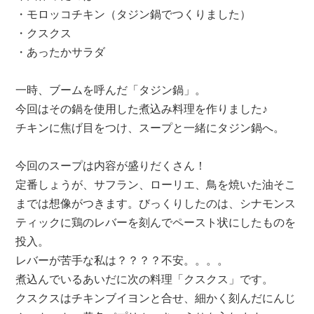
・モロッコチキン（タジン鍋でつくりました）
・クスクス
・あったかサラダ
一時、ブームを呼んだ「タジン鍋」。
今回はその鍋を使用した煮込み料理を作りました♪
チキンに焦げ目をつけ、スープと一緒にタジン鍋へ。
今回のスープは内容が盛りだくさん！
定番しょうが、サフラン、ローリエ、鳥を焼いた油そこ
までは想像がつきます。びっくりしたのは、シナモンス
ティックに鶏のレバーを刻んでペースト状にしたものを
投入。
レバーが苦手な私は？？？？不安。。。。
煮込んでいるあいだに次の料理「クスクス」です。
クスクスはチキンブイヨンと合せ、細かく刻んだにんじ