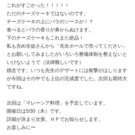
これがすごかった！！！！！
ただのチーズケーキではないのです。
チーズケーキの上にバラのソースが！？
食べるとバラの香りが鼻からぬけます。
下のチーズケーキもこれまた絶品！
私も含め生徒さんから「先生ホールで売ってください」
とお願いしてみましたがいろいろ整備体制を整えないと
いけないようで（法律難しいです）
残念です。いつも先生のデザートには衝撃がはしります
が今回はその中でも上位の完成度でした。次回も期待大
ですね。
次回は「マレーシア料理」を予定しています。
開催日は5/30（木）です。
詳細が決まり次第、ＨＰでお知らせします。
お楽しみに〜