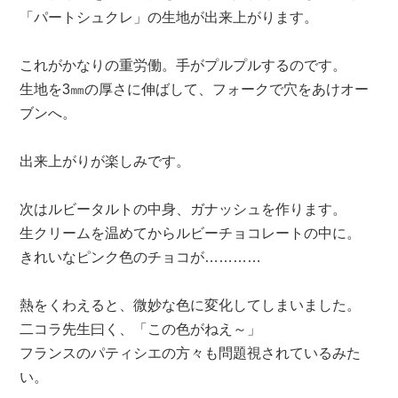
「パートシュクレ」の生地が出来上がります。
これがかなりの重労働。手がプルプルするのです。
生地を3㎜の厚さに伸ばして、フォークで穴をあけオー
ブンへ。
出来上がりが楽しみです。
次はルビータルトの中身、ガナッシュを作ります。
生クリームを温めてからルビーチョコレートの中に。
きれいなピンク色のチョコが…………
熱をくわえると、微妙な色に変化してしまいました。
二コラ先生曰く、「この色がねえ～」
フランスのパティシエの方々も問題視されているみた
い。