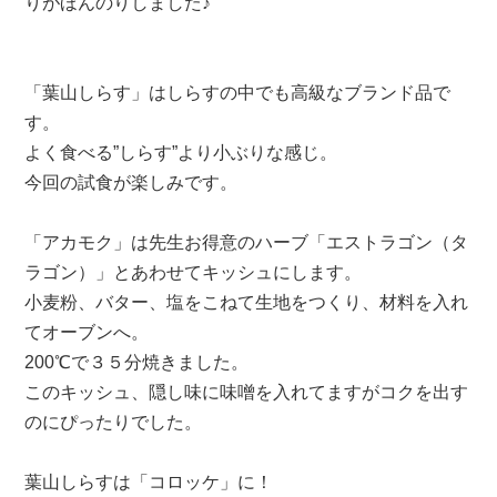
りがほんのりしました♪
「葉山しらす」はしらすの中でも高級なブランド品で
す。
よく食べる”しらす”より小ぶりな感じ。
今回の試食が楽しみです。
「アカモク」は先生お得意のハーブ「エストラゴン（タ
ラゴン）」とあわせてキッシュにします。
小麦粉、バター、塩をこねて生地をつくり、材料を入れ
てオーブンへ。
200℃で３５分焼きました。
このキッシュ、隠し味に味噌を入れてますがコクを出す
のにぴったりでした。
葉山しらすは「コロッケ」に！