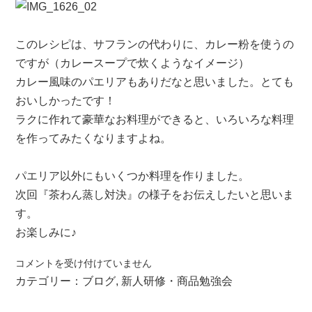
このレシピは、サフランの代わりに、カレー粉を使うの
ですが（カレースープで炊くようなイメージ）
カレー風味のパエリアもありだなと思いました。とても
おいしかったです！
ラクに作れて豪華なお料理ができると、いろいろな料理
を作ってみたくなりますよね。
パエリア以外にもいくつか料理を作りました。
次回『茶わん蒸し対決』の様子をお伝えしたいと思いま
す。
お楽しみに♪
ガ
コメントを受け付けていません
ス
カテゴリー：
ブログ
,
新人研修・商品勉強会
コ
ン