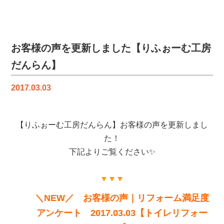
ロ
勉
強
会
お客様の声を更新しました【りふぉーむ工房
は
だんらん】
2017.03.03
【りふぉーむ工房だんらん】お客様の声を更新しまし
た！
下記よりご覧ください✨
▼▼▼
＼NEW／ お客様の声｜リフォーム満足度
アンケート 2017.03.03【トイレリフォー