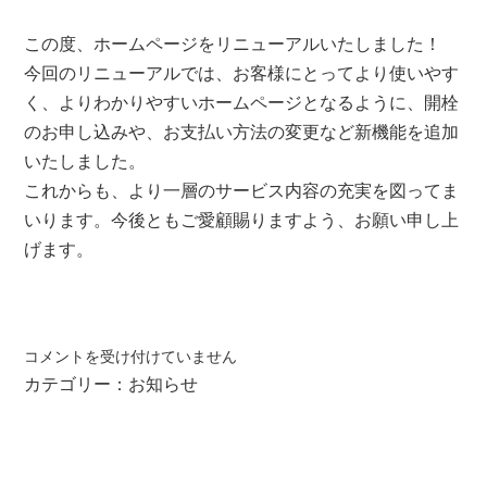
この度、ホームページをリニューアルいたしました！
今回のリニューアルでは、お客様にとってより使いやす
く、よりわかりやすいホームページとなるように、開栓
のお申し込みや、お支払い方法の変更など新機能を追加
いたしました。
これからも、より一層のサービス内容の充実を図ってま
いります。今後ともご愛顧賜りますよう、お願い申し上
げます。
ホ
コメントを受け付けていません
ー
カテゴリー：
お知らせ
ム
ペ
ー
ジ