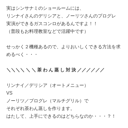
実はシンサナミのショールームには、
リンナイさんのデリシアと、ノーリツさんのプログレ
実演ができるガスコンロがあるんですよ！！
（普段もお料理教室などで活躍中です）
せっかく２機種あるので、よりおいしくできる方法を求
めるべく・・・
＼＼＼＼ ＼ ＼ 茶 わ ん 蒸 し 対 決 ／／／／／／
リンナイ／デリシア（オートメニュー）
VS
ノーリツ／プログレ（マルチグリル）で
それぞれ茶わん蒸しを作ります。
はたして、上手にできるのはどちらなのか・・・？！