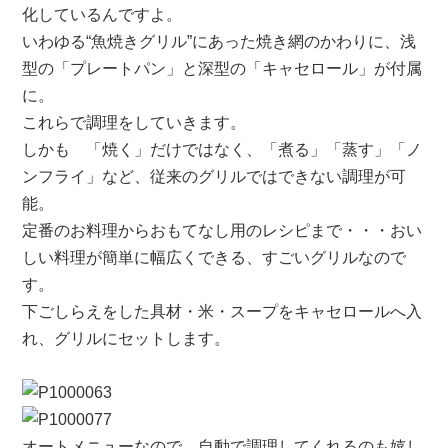
化しているんですよ。
いわゆる“魚焼きグリル”にあった焼き網のかわりに、浅
型の「プレートパン」と深型の「キャセロール」が付属
に。
これらで調理をしていきます。
しかも 「焼く」だけではなく、「煮る」「蒸す」「ノ
ンフライ」など、従来のグリルではできない調理が可
能。
定番のお料理からおもてなし用のレシピまで・・・おい
しい料理が簡単に幅広くできる、すごいグリルなので
す。
下ごしらえをした具材・米・スープをキャセロールへ入
れ、グリルにセットします。
オートメニューなので、自動で調理してくれるのも嬉し