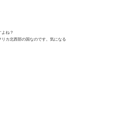
すよね？
フリカ北西部の国なのです。気になる