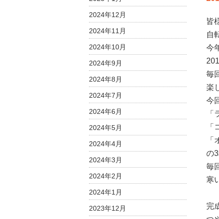
ッ
2024年12月
ト
皆
先
2024年11月
自
生
2024年10月
今
の
2
2024年9月
世
毎
界
2024年8月
の
楽
2024年7月
料
今
理
2024年6月
「
教
「
2024年5月
室
「
は
2024年4月
の
2024年3月
毎
2024年2月
寒
2024年1月
完
2023年12月