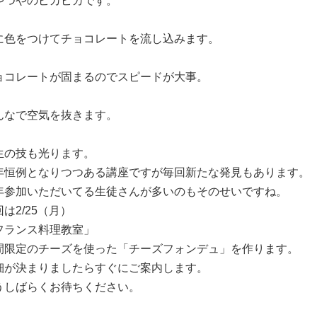
やつやのピカピカです。
に色をつけてチョコレートを流し込みます。
ョコレートが固まるのでスピードが大事。
んなで空気を抜きます。
生の技も光ります。
年恒例となりつつある講座ですが毎回新たな発見もあります。
年参加いただいてる生徒さんが多いのもそのせいですね。
は2/25（月）
フランス料理教室」
間限定のチーズを使った「チーズフォンデュ」を作ります。
細が決まりましたらすぐにご案内します。
うしばらくお待ちください。