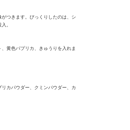
像がつきます。びっくりしたのは、シ
投入。
ト、黄色パプリカ、きゅうりを入れま
プリカパウダー、クミンパウダー、カ