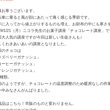
様お寒うございます。
転車に乗ると風が顔にあたって痛く感じる季節です。
年に入ってから値上がりするものも増え、お財布の中にも寒さ
019/1/21（月）ニコラ先生のお菓子講座「チョコレート講座」
回大人気の講座ですが今回は新しい生徒さんも♪
しくわきあいあいの講座となりました。
回のチョコは
ラズベリーガナッシュ」
コーヒーガナッシュ」
】
オレンジガナッシュ」
3種類。
回のようですが、チョコレートの温度調整のため暖房なしの作
い中みなさんがんばりました。
成品はこちら！市販のものと変わりません。