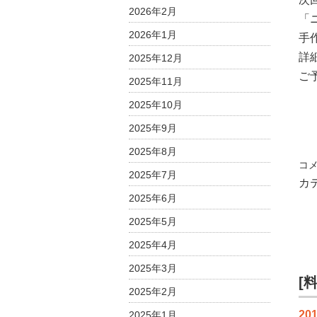
2026年2月
「
2026年1月
手
詳
2025年12月
ご
2025年11月
2025年10月
2025年9月
2025年8月
絶
コ
2025年7月
品
カ
モ
2025年6月
ロ
2025年5月
ッ
2025年4月
コ
料
2025年3月
理
[
2025年2月
♪
【
201
2025年1月