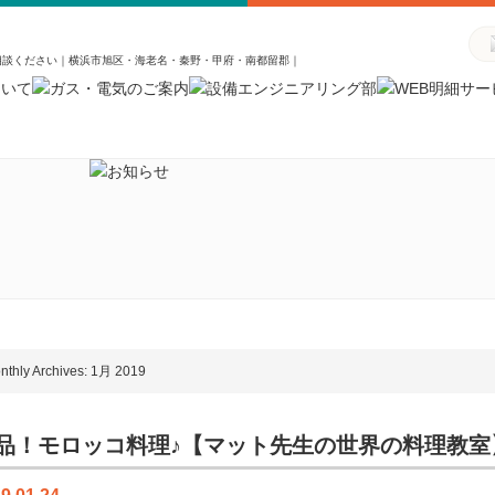
相談ください｜横浜市旭区・海老名・秦野・甲府・南都留郡｜
nthly Archives: 1月 2019
品！モロッコ料理♪【マット先生の世界の料理教室