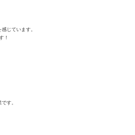
を感じています。
です！
業です。