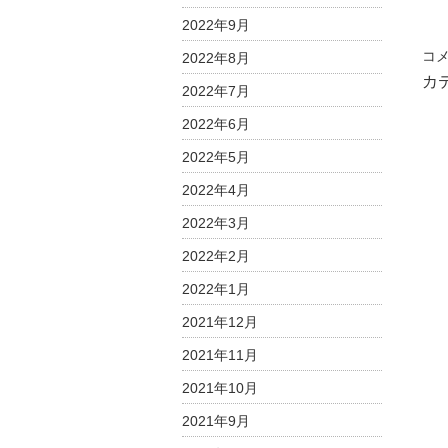
2022年9月
[料
コ
2022年8月
理
カ
2022年7月
教
2022年6月
室
レ
2022年5月
ポ
2022年4月
ー
ト]
2022年3月
チ
2022年2月
ョ
コ
2022年1月
レ
2021年12月
ー
ト
2021年11月
講
2021年10月
座
2021年9月
～
二