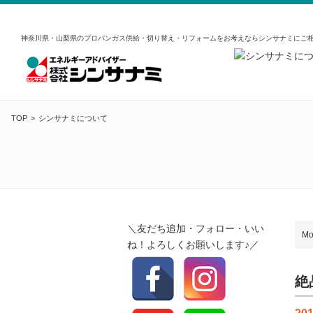
神奈川県・山梨県のプロパンガス供給・切り替え・リフォームをお考えならシンサナミにご
TOP
シンサナミについて
＼友だち追加・フォロー・いい
Mo
ね！よろしくお願いします♪／
絶