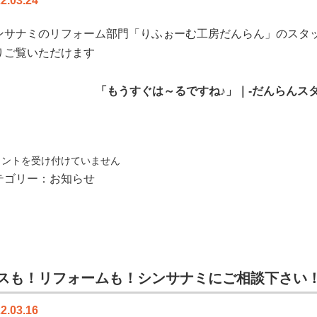
2.03.24
ンサナミのリフォーム部門
「りふぉーむ工房だんらん」
のスタ
りご覧いただけます
「もうすぐは～るですね♪」｜-だんらんス
メントを受け付けていません
テゴリー：
お知らせ
スも！リフォームも！シンサナミにご相談下さい
2.03.16