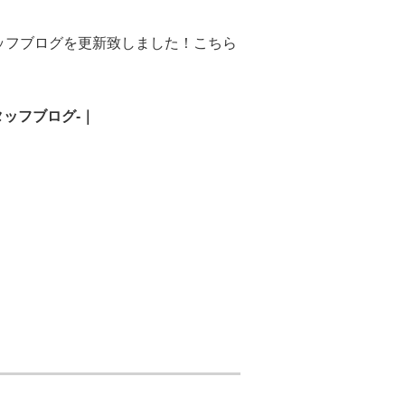
ッフブログを更新致しました！こちら
タッフブログ-｜
！