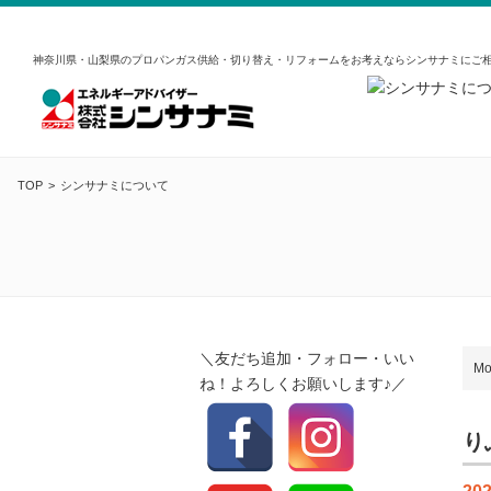
神奈川県・山梨県のプロパンガス供給・切り替え・リフォームをお考えならシンサナミにご
TOP
シンサナミについて
＼友だち追加・フォロー・いい
Mo
ね！よろしくお願いします♪／
り