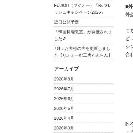
FUJIOH（フジオー）「Reフレ
■
ッシュキャンペーン2026」
外
近日公開予定
こ
「韓国料理教室」が開催されま
ど
した🎵
シ
7月：お客様の声を更新しまし
合
た【りふぉーむ工房だんらん】
アーカイブ
2026年8月
2026年7月
2026年6月
2026年5月
2026年4月
昨
2026年3月
こ