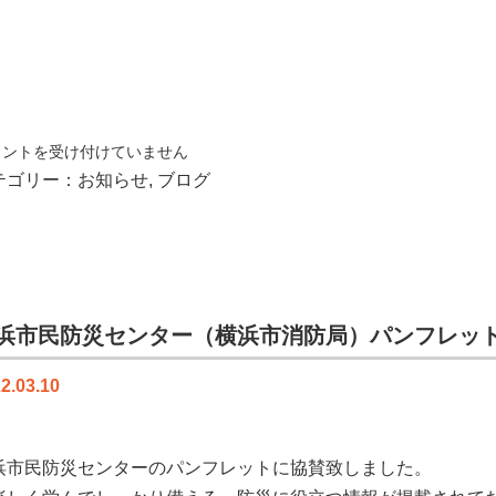
メントを受け付けていません
テゴリー：
お知らせ
,
ブログ
！
浜市民防災センター（横浜市消防局）パンフレッ
！
2.03.10
浜市民防災センター
のパンフレットに協賛致しました。