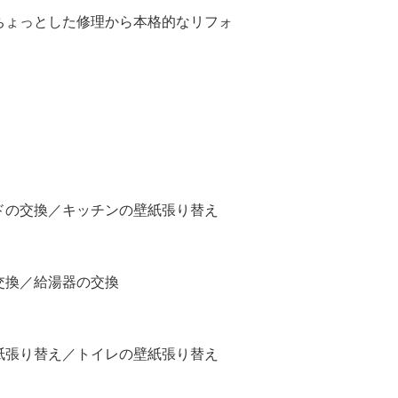
ちょっとした修理から本格的なリフォ
ドの交換／キッチンの壁紙張り替え
交換／給湯器の交換
紙張り替え／トイレの壁紙張り替え