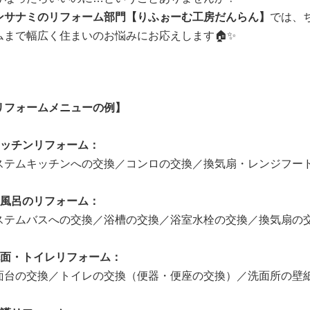
ンサナミのリフォーム部門【りふぉーむ工房だんらん】
では、
ムまで幅広く住まいのお悩みにお応えします🏠✨
リフォームメニューの例】
キッチンリフォーム：
ステムキッチンへの交換／コンロの交換／換気扇・レンジフー
お風呂のリフォーム：
ステムバスへの交換／浴槽の交換／浴室水栓の交換／換気扇の
洗面・トイレリフォーム：
面台の交換／トイレの交換（便器・便座の交換）／洗面所の壁