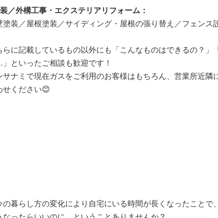
外装／外構工事・エクステリアリフォーム：
壁塗装／屋根塗装／サイディング・屋根の張り替え／フェンス
ちらに記載しているもの以外にも「こんなものはできるの？」
…」といったご相談も歓迎です！
ンサナミで現在ガスをご利用のお客様はもちろん、営業所近隣
わせください😊
今の暮らし方の変化により自宅にいる時間が長くなったことで
うなったらいいのに…ということありませんか？