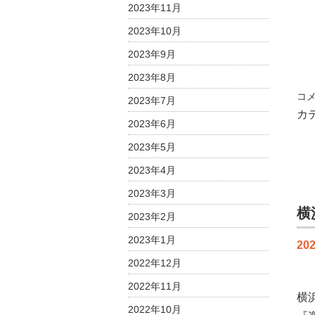
2023年11月
2023年10月
2023年9月
2023年8月
ガ
コ
2023年7月
ス
カ
2023年6月
も
リ
2023年5月
フ
2023年4月
ォ
ー
2023年3月
ム
横
2023年2月
も
2023年1月
シ
202
ン
2022年12月
サ
2022年11月
ナ
横
ミ
2022年10月