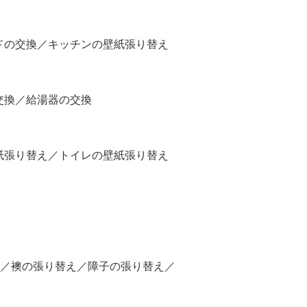
ドの交換／キッチンの壁紙張り替え
交換／給湯器の交換
紙張り替え／トイレの壁紙張り替え
え／襖の張り替え／障子の張り替え／