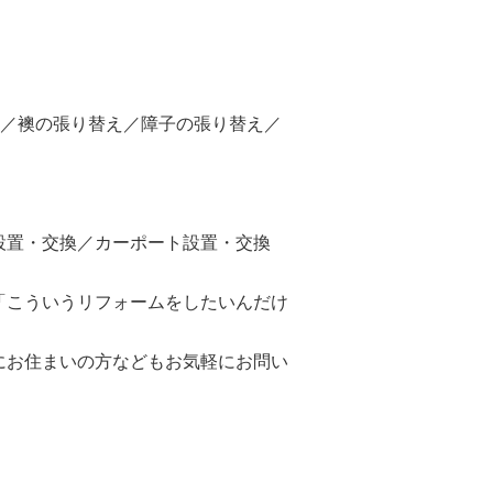
え／襖の張り替え／障子の張り替え／
設置・交換／カーポート設置・交換
「こういうリフォームをしたいんだけ
にお住まいの方などもお気軽にお問い