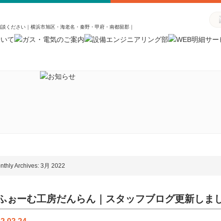
相談ください｜横浜市旭区・海老名・秦野・甲府・南都留郡｜
nthly Archives: 3月 2022
ふぉーむ工房だんらん｜スタッフブログ更新しま