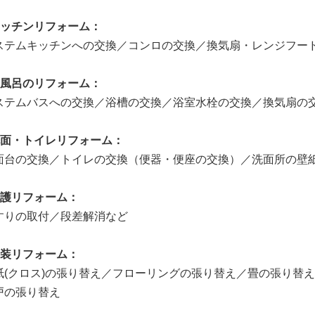
キッチンリフォーム：
ステムキッチンへの交換／コンロの交換／換気扇・レンジフー
お風呂のリフォーム：
ステムバスへの交換／浴槽の交換／浴室水栓の交換／換気扇の
洗面・トイレリフォーム：
面台の交換／トイレの交換（便器・便座の交換）／洗面所の壁
介護リフォーム：
すりの取付／段差解消など
！
内装リフォーム：
紙(クロス)の張り替え／フローリングの張り替え／畳の張り替
戸の張り替え