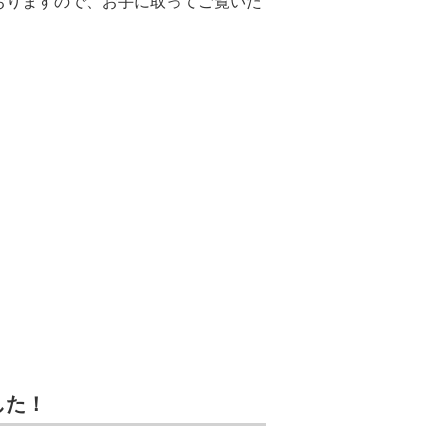
おりますので、お手に取ってご覧いた
した！