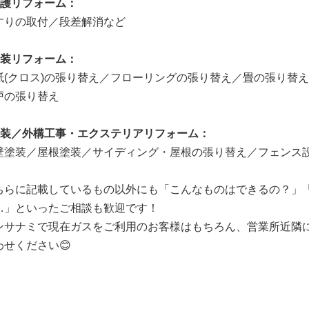
介護リフォーム：
すりの取付／段差解消など
内装リフォーム：
紙(クロス)の張り替え／フローリングの張り替え／畳の張り替
戸の張り替え
外装／外構工事・エクステリアリフォーム：
壁塗装／屋根塗装／サイディング・屋根の張り替え／フェンス
ちらに記載しているもの以外にも「こんなものはできるの？」
…」といったご相談も歓迎です！
ンサナミで現在ガスをご利用のお客様はもちろん、営業所近隣
わせください😊