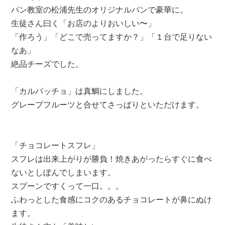
パン教室の松浦先生のオリジナルパンで豪華に。
生徒さん曰く「お店のよりおいしい〜」
「作ろう」「どこで売ってますか？」「１台で足りない
なあ」
絶品チーズでした。
「カルパッチョ」は真鯛にしました。
グレープフルーツと合せてさっぱりといただけます。
「チョコレートスフレ」
スフレは出来上がりが勝負！焼きあがったらすぐに食べ
ないとしぼんでしまいます。
スプーンですくって一口。。。
ふわっとした食感にコクのあるチョコレートが鼻にぬけ
ます。