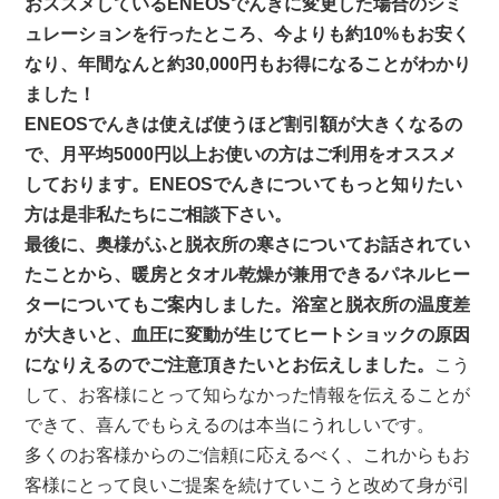
おススメしているENEOSでんきに変更した場合のシミ
ュレーションを行ったところ、今よりも約10%もお安く
なり、年間なんと約30,000円もお得になることがわかり
ました！
ENEOSでんきは使えば使うほど割引額が大きくなるの
で、月平均5000円以上お使いの方はご利用をオススメ
しております。ENEOSでんきについてもっと知りたい
方は是非私たちにご相談下さい。
最後に、奥様がふと脱衣所の寒さについてお話されてい
たことから、暖房とタオル乾燥が兼用できるパネルヒー
ターについてもご案内しました。浴室と脱衣所の温度差
が大きいと、血圧に変動が生じてヒートショックの原因
になりえるのでご注意頂きたいとお伝えしました。
こう
して、お客様にとって知らなかった情報を伝えることが
できて、喜んでもらえるのは本当にうれしいです。
多くのお客様からのご信頼に応えるべく、これからもお
客様にとって良いご提案を続けていこうと改めて身が引