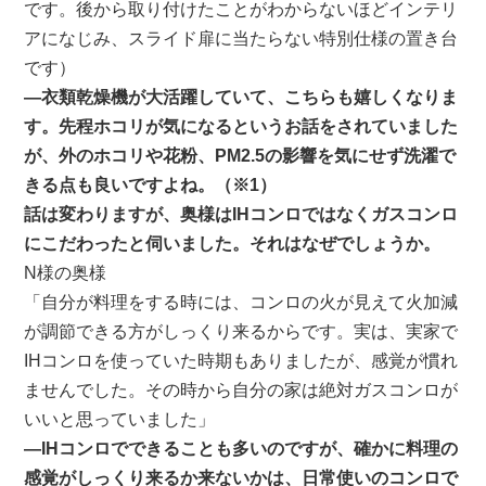
です。後から取り付けたことがわからないほどインテリ
アになじみ、スライド扉に当たらない特別仕様の置き台
です）
―衣類乾燥機が大活躍していて、こちらも嬉しくなりま
す。先程ホコリが気になるというお話をされていました
が、外のホコリや花粉、PM2.5の影響を気にせず洗濯で
きる点も良いですよね。（※1）
話は変わりますが、奥様はIHコンロではなくガスコンロ
にこだわったと伺いました。それはなぜでしょうか。
N様の奥様
「自分が料理をする時には、コンロの火が見えて火加減
が調節できる方がしっくり来るからです。実は、実家で
IHコンロを使っていた時期もありましたが、感覚が慣れ
ませんでした。その時から自分の家は絶対ガスコンロが
いいと思っていました」
―IHコンロでできることも多いのですが、確かに料理の
感覚がしっくり来るか来ないかは、日常使いのコンロで