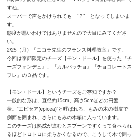
すね。
スーパーで声をかけられても “？” となってしまいま
す。
態度が悪いわけではありませんので大目にみてくださ
い。
2/25（月）「ニコラ先生のフランス料理教室」です。
今回は季節限定のチーズ【モン・ドール】を使った『チ
ーズフォンデュ』、『カルパッチョ』『チョコレートス
フレ』の３品です。
【モン・ドール】というチーズをご存知ですか？
一般的な形は、直径約15cm、高さ5cmほどの円盤
状。“エピセア(epicea)”と呼ばれる、もみの木の樹皮で
側面を囲まれ、さらにもみの木箱に入っています。
このチーズは熟成が進むとスプーンですくって食べられ
るほどトロトロに柔らかくなるので、こうして木で囲っ