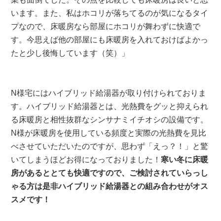
います。また、私はホコリが落ちてるのが気になるタイ
プなので、床暖房なら部屋にホコリが舞わずに快適で
す。今思えば他の部屋にも床暖房を入れておけばよかっ
たと少し後悔しています（笑）」
N様宅にはハイブリッド給湯器が取り付けられておりま
す。ハイブリッド給湯器とは、光熱費をグッと抑えられ
る床暖房と相性抜群なシンサナミイチオシの設備です。
N様が床暖房を使用している頻度と実際の光熱費を見比
べさせていただいたのですが、思わず「えっ？！」と驚
いてしまうほどお得になっておりました！
寒い冬に床暖
房があるととても快適ですので、ご検討されていらっし
ゃる方は是非ハイブリッド給湯器との組み合わせがオス
スメです！