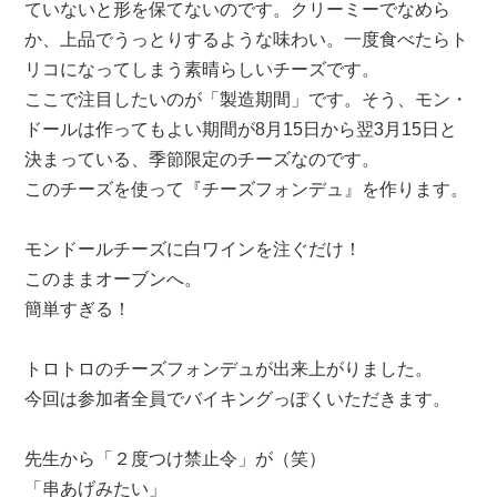
ていないと形を保てないのです。クリーミーでなめら
か、上品でうっとりするような味わい。一度食べたらト
リコになってしまう素晴らしいチーズです。
ここで注目したいのが「製造期間」です。そう、モン・
ドールは作ってもよい期間が8月15日から翌3月15日と
決まっている、季節限定のチーズなのです。
このチーズを使って『チーズフォンデュ』を作ります。
モンドールチーズに白ワインを注ぐだけ！
このままオーブンへ。
簡単すぎる！
トロトロのチーズフォンデュが出来上がりました。
今回は参加者全員でバイキングっぽくいただきます。
先生から「２度つけ禁止令」が（笑）
「串あげみたい」