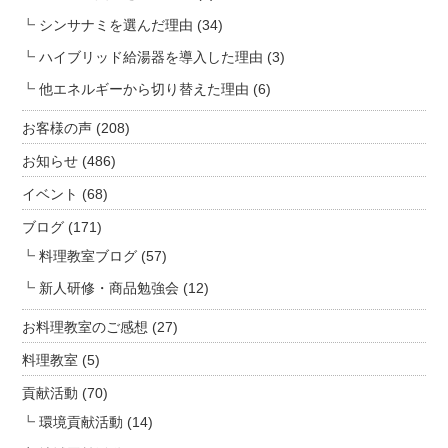
房
シンサナミを選んだ理由
(34)
だ
ん
ハイブリッド給湯器を導入した理由
(3)
ら
他エネルギーから切り替えた理由
(6)
ん】
は
お客様の声
(208)
お知らせ
(486)
イベント
(68)
ブログ
(171)
料理教室ブログ
(57)
新人研修・商品勉強会
(12)
お料理教室のご感想
(27)
料理教室
(5)
貢献活動
(70)
環境貢献活動
(14)