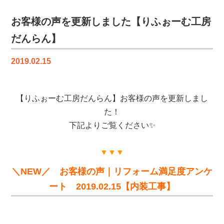
ー
（N
お客様の声を更新しました【りふぉーむ工房
様）
だんらん】
前
編
は
2019.02.15
【りふぉーむ工房だんらん】お客様の声を更新しまし
た！
下記よりご覧ください✨
▼▼▼
＼NEW／ お客様の声｜リフォーム満足度アンケ
ート 2019.02.15【内装工事】