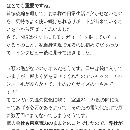
はとても重要ですね。
前編後編を通して、お客様の日常生活に欠かせないもの
を、気持ちよく使い続けられるサポートが出来ているこ
とを心から喜ばしく思いました。
さて、N様はペットにモモンガ（！）を飼っていらっし
ゃるとのこと。私自身間近で見るのは初めてだったの
で、インタビュー後に見せて頂きました。
（額の毛がないのがオスだそうです。日中は袋に入って
いますが、運よく姿を見せてくれたのでシャッターチャ
ンス！毛が柔らかくて、手のひらサイズの小ささで
す！）
モモンガは気温の変化に弱く、室温24～27度の間に保
ってあげる必要があるようで、そのため電気代だけで月
に数万円にまでなってしまうそうです。
電力会社も東京電力のままとのことでしたので、弊社が