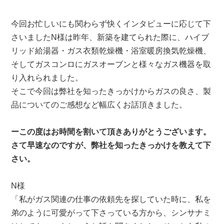
は
今回お忙しいにも関わらず快くインタビューに応じて下
さいましたN様は昨年、新築を建てられた際に、ハイブ
リッド給湯器・ガス衣類乾燥機・浴室暖房換気乾燥機、
そしてガスコンロにガスオーブンと様々なガス機器を取
り入れられました。
そこで今回は弊社を知ったきっかけからガスの良さ、製
品についてのご感想など幅広くお話頂きました。
ーこの度はお時間を割いて頂きありがとうございます。
さて早速なのですが、弊社を知ったきっかけを教えて下
さい。
N様
「私がガス関連の仕事の依頼先を探していた時に、私を
弟のように可愛がって下さっている方から、シンサナミ