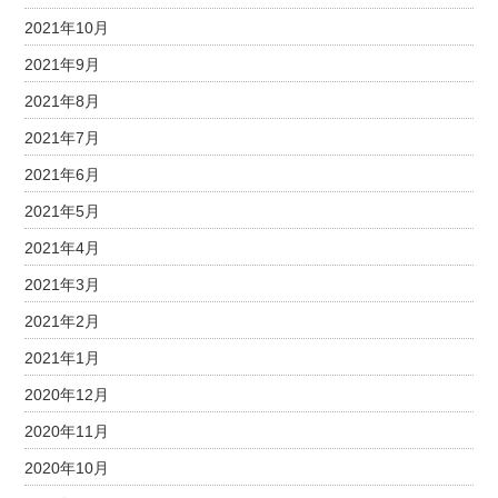
2021年10月
2021年9月
2021年8月
2021年7月
2021年6月
2021年5月
2021年4月
2021年3月
2021年2月
2021年1月
2020年12月
2020年11月
2020年10月