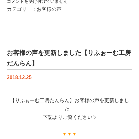
お
コメントを受け付けていません
客
カテゴリー：
お客様の声
様
の
声
を
更
新
お客様の声を更新しました【りふぉーむ工房
し
だんらん】
ま
し
2018.12.25
た
【り
ふ
【りふぉーむ工房だんらん】お客様の声を更新しまし
ぉ
ー
た！
む
下記よりご覧ください✨
工
房
▼▼▼
だ