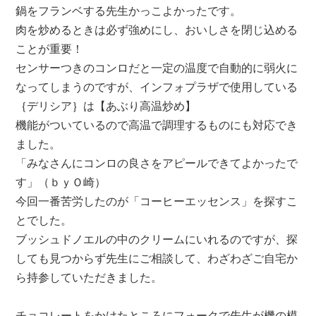
鍋をフランベする先生かっこよかったです。
肉を炒めるときは必ず強めにし、おいしさを閉じ込める
ことが重要！
センサーつきのコンロだと一定の温度で自動的に弱火に
なってしまうのですが、インフォプラザで使用している
｛デリシア｝は【あぶり高温炒め】
機能がついているので高温で調理するものにも対応でき
ました。
「みなさんにコンロの良さをアピールできてよかったで
す」（ｂｙＯ崎）
今回一番苦労したのが「コーヒーエッセンス」を探すこ
とでした。
ブッシュドノエルの中のクリームにいれるのですが、探
しても見つからず先生にご相談して、わざわざご自宅か
ら持参していただきました。
チョコレートをかけたところにフォークで先生が機の模