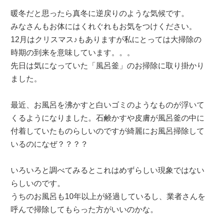
は
暖冬だと思ったら真冬に逆戻りのような気候です。
みなさんもお体にはくれぐれもお気をつけください。
12月はクリスマス♪もありますが私にとっては大掃除の
時期の到来を意味しています。。。
先日は気になっていた「風呂釜」のお掃除に取り掛かり
ました。
最近、お風呂を沸かすと白いゴミのようなものが浮いて
くるようになりました。石鹸かすや皮膚が風呂釜の中に
付着していたものらしいのですが綺麗にお風呂掃除して
いるのになぜ？？？？
いろいろと調べてみるとこれはめずらしい現象ではない
らしいのです。
うちのお風呂も10年以上が経過しているし、業者さんを
呼んで掃除してもらった方がいいのかな。