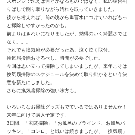
スポンジで洗えば何とかなるものではなく、私の場合割
りばしで削り取りながら汚れを取っていきました。
後から考えれば、前の晩から重曹水につけていればもっ
と掃除しやすかったのかも。
前よりはきれいになりましたが、納得のいく綺麗さでは
なく。。。
それでも換気扇が必要だった為、泣く泣く取付。
換気扇掃除おそるべし。時間が必要でした。
今回は思い立って掃除してしまいましたが、来年こそは
換気扇掃除のスケジュールを決めて取り掛かるという決
意を新たにしました。
さらに換気扇掃除の強い味方も。
いろいろなお掃除グッズもでているではありませんか！
来年に向けて購入予定です。
3日間、「玄関掃除」「お風呂のブラインド、お風呂パ
ッキン」「コンロ」と戦いは続きましたが、「換気扇」