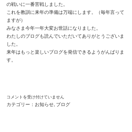
の戦いに一番苦戦しました。
これを教訓に来年の準備は万端にします。（毎年言って
ますが）
みなさま今年一年大変お世話になりました。
わたしのブログも読んでいただいてありがとうございま
した。
来年はもっと楽しいブログを発信できるようがんばりま
す。
大
コメントを受け付けていません
掃
カテゴリー：
お知らせ
,
ブログ
除
チ
ャ
レ