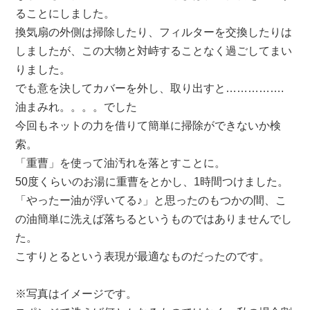
ることにしました。
換気扇の外側は掃除したり、フィルターを交換したりは
しましたが、この大物と対峙することなく過ごしてまい
りました。
でも意を決してカバーを外し、取り出すと…………….
油まみれ。。。。でした
今回もネットの力を借りて簡単に掃除ができないか検
索。
「重曹」を使って油汚れを落とすことに。
50度くらいのお湯に重曹をとかし、1時間つけました。
「やったー油が浮いてる♪」と思ったのもつかの間、こ
の油簡単に洗えば落ちるというものではありませんでし
た。
こすりとるという表現が最適なものだったのです。
※写真はイメージです。