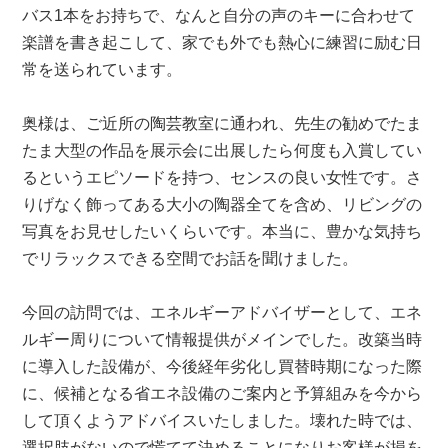
バス1本をお持ちで、なんと自分の声のキーに合わせて
楽譜を書き起こして、家でも外でも熱心に練習に励む日
常を送られています。
奥様は、ご近所の陶芸教室に通われ、先生の勧めでたま
たま大型の作品を展示会に出展したら何度も入賞してい
るというエピソードを持つ、センスの良い女性です。さ
りげなく飾ってある大小の陶器全てを含め、リビングの
写真をお見せしたいくらいです。本当に、豊かな気持ち
でリラックスできる空間でお話を聞けました。
今回の訪問では、エネルギーアドバイザーとして、エネ
ルギー周りについて情報提供がメインでした。改築当時
に導入した設備が、今後経年劣化し買替時期になった際
に、候補となる省エネ設備のご案内と予算組みを今から
して頂くようアドバイスいたしました。壊れた時では、
選択肢がないので慌てて決めることになりお客様が損を