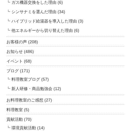
ガス機器交換をした理由
(6)
ス
シンサナミを選んだ理由
(34)
料
理
ハイブリッド給湯器を導入した理由
(3)
教
他エネルギーから切り替えた理由
(6)
室】
は
お客様の声
(208)
お知らせ
(486)
イベント
(68)
ブログ
(171)
料理教室ブログ
(57)
新人研修・商品勉強会
(12)
お料理教室のご感想
(27)
料理教室
(5)
貢献活動
(70)
環境貢献活動
(14)