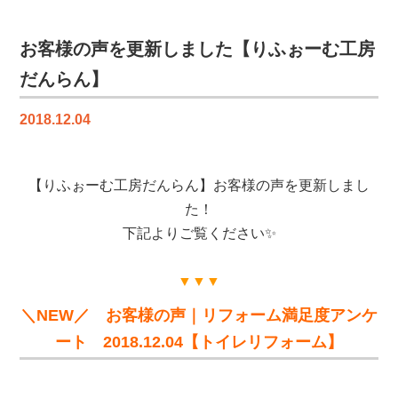
レ
ン
ジ
お客様の声を更新しました【りふぉーむ工房
（〜
だんらん】
風
呂
2018.12.04
釜
編〜）
は
【りふぉーむ工房だんらん】お客様の声を更新しまし
た！
下記よりご覧ください✨
▼▼▼
＼NEW／ お客様の声｜リフォーム満足度アンケ
ート 2018.12.04【トイレリフォーム】