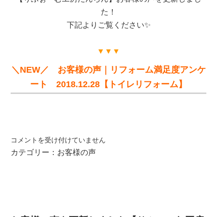
た！
下記よりご覧ください✨
▼▼▼
＼NEW／ お客様の声｜リフォーム満足度アンケ
ート 2018.12.28【トイレリフォーム】
お
コメントを受け付けていません
客
カテゴリー：
お客様の声
様
の
声
を
更