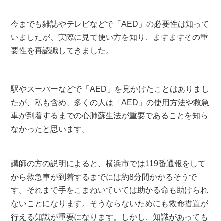
今までも雑誌やテレビなどで「AED」の必要性は知って
いましたが、実際に見て使い方を知り、ますますその重
要性を再認識してきました。
駅やスーパーなどで「AED」を見かけたことはありまし
たが、私も含め、多くの人は「AED」の使用方法や救急
車が到着するまでの心肺蘇生法が重要であることを知ら
なかったと思います。
講師の方の説明によると、横浜市では119番通報をして
から救急車が到着するまでには約8分間かかるそうで
す。それまで手をこまねいていては助かる命も助けられ
ないことになります。そうならないためにも救命措置が
行える知識が重要になります。しかし、知識があっても