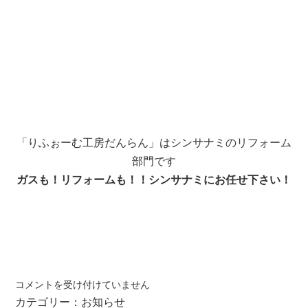
「りふぉーむ工房だんらん」はシンサナミのリフォーム
部門です
ガスも！リフォームも！！シンサナミにお任せ下さい！
り
コメントを受け付けていません
ふ
カテゴリー：
お知らせ