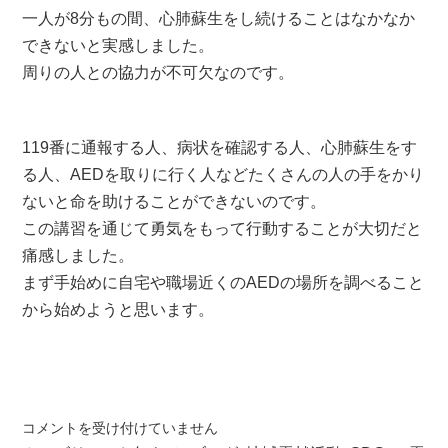
一人が8分もの間、心肺蘇生をし続けることはなかなか
できないと実感しました。
周りの人との協力が不可欠なのです。
119番に通報する人、病状を確認する人、心肺蘇生をす
る人、AEDを取りに行く人などたくさんの人の手をかり
ないと命を助けることができないのです。
この講習を通じて勇気をもって行動することが大切だと
痛感しました。
まず手始めに自宅や職場近くのAEDの場所を調べること
から始めようと思います。
普
コメントを受け付けていません