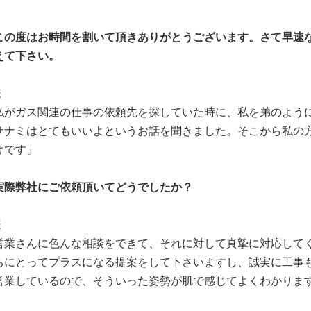
この度はお時間を割いて頂きありがとうございます。さて早速
えて下さい。
様
私がガス関連の仕事の依頼先を探していた時に、私を弟のよう
サナミはとてもいいよというお話を聞きました。そこから私の
けです」
実際弊社にご依頼頂いてどうでしたか？
様
営業さんに色んな相談をできて、それに対して真摯に対応して
ちにとってプラスになる提案をして下さいますし、誠実に工事
営業しているので、そういった姿勢が肌で感じてよくわかりま