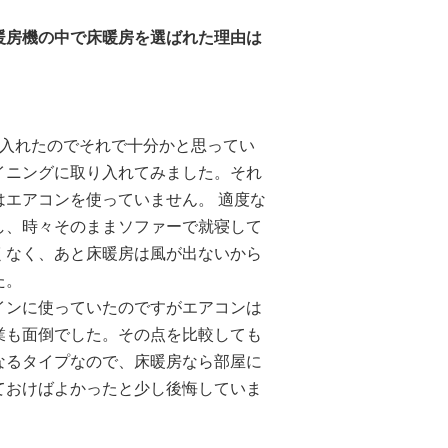
暖房機の中で床暖房を選ばれた理由は
台入れたのでそれで十分かと思ってい
イニングに取り入れてみました。それ
エアコンを使っていません。 適度な
し、時々そのままソファーで就寝して
くなく、あと床暖房は風が出ないから
た。
インに使っていたのですがエアコンは
業も面倒でした。その点を比較しても
なるタイプなので、床暖房なら部屋に
ておけばよかったと少し後悔していま