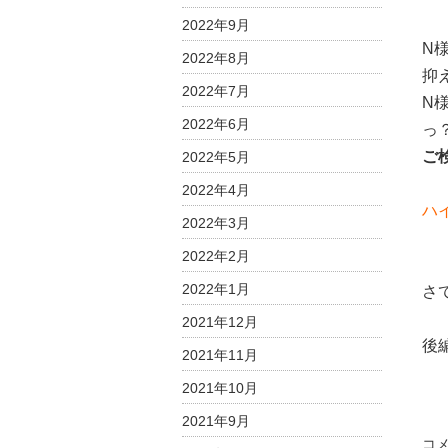
2022年9月
N
2022年8月
抑
2022年7月
N
2022年6月
っ
ご
2022年5月
2022年4月
ハ
2022年3月
2022年2月
2022年1月
さ
2021年12月
後
2021年11月
2021年10月
2021年9月
お
コ