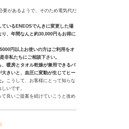
）
る必要があるようで、そのため電気代だ
ているENEOSでんきに変更した場
、年間なんと約30,000円もお得に
5000円以上お使いの方はご利用をオ
は是非私たちにご相談下さい。
ら、暖房とタオル乾燥が兼用できるパ
が大きいと、血圧に変動が生じてヒー
た。
こうして、お客様にとって知らな
れしいです。
って良いご提案を続けていこうと改め
）