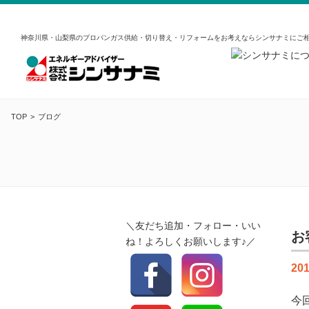
神奈川県・山梨県のプロパンガス供給・切り替え・リフォームをお考えならシンサナミにご
TOP
ブログ
＼友だち追加・フォロー・いい
お
ね！よろしくお願いします♪／
201
今