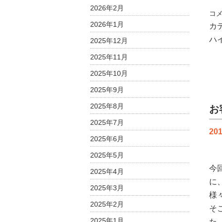
2026年2月
お
コ
2026年1月
客
カ
様
ハ
2025年12月
イ
2025年11月
ン
タ
2025年10月
ビ
2025年9月
ュ
ー
2025年8月
お
（
2025年7月
様
201
後
2025年6月
編
2025年5月
は
今
2025年4月
に
2025年3月
様
2025年2月
そ
2025年1月
た