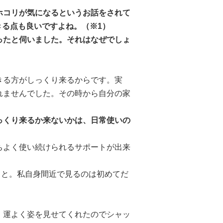
ホコリが気になるというお話をされて
きる点も良いですよね。（※1）
ったと伺いました。それはなぜでしょ
きる方がしっくり来るからです。実
れませんでした。その時から自分の家
っくり来るか来ないかは、日常使いの
ちよく使い続けられるサポートが出来
こと。私自身間近で見るのは初めてだ
、運よく姿を見せてくれたのでシャッ