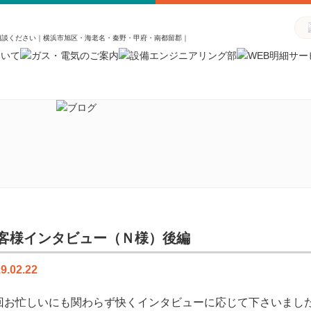
相談ください｜横浜市旭区・海老名・秦野・甲府・南都留郡｜
客様インタビュー（Ｎ様）後編
9.02.22
回お忙しいにも関わらず快くインタビューに応じて下さいまし