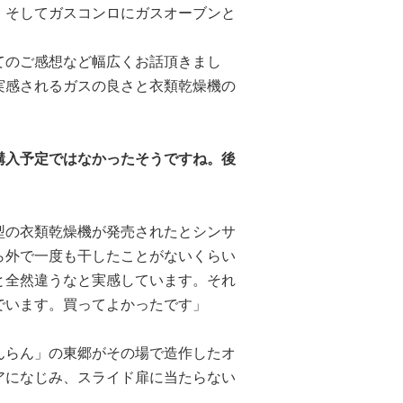
、そしてガスコンロにガスオーブンと
てのご感想など幅広くお話頂きまし
実感されるガスの良さと衣類乾燥機の
購入予定ではなかったそうですね。後
型の衣類乾燥機が発売されたとシンサ
ら外で一度も干したことがないくらい
と全然違うなと実感しています。それ
でいます。買ってよかったです」
んらん」の東郷がその場で造作したオ
アになじみ、スライド扉に当たらない