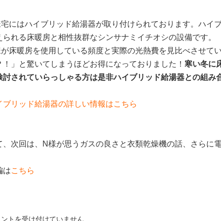
様宅にはハイブリッド給湯器が取り付けられております。ハイ
えられる床暖房と相性抜群なシンサナミイチオシの設備です。
様が床暖房を使用している頻度と実際の光熱費を見比べさせて
？！」と驚いてしまうほどお得になっておりました！
寒い冬に
検討されていらっしゃる方は是非ハイブリッド給湯器との組み
イブリッド給湯器の詳しい情報はこちら
て、次回は、N様が思うガスの良さと衣類乾燥機の話、さらに
編は
こちら
メントを受け付けていません