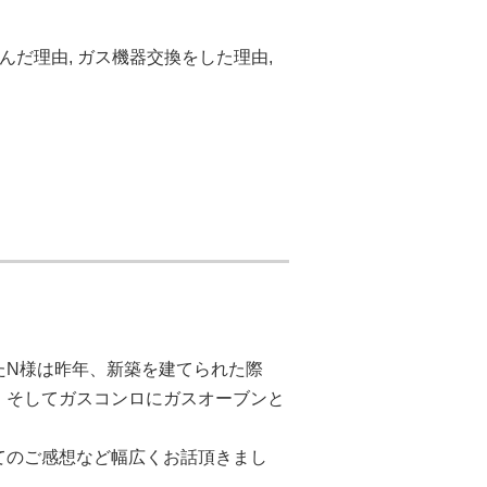
選んだ理由
,
ガス機器交換をした理由
,
たN様は昨年、新築を建てられた際
、そしてガスコンロにガスオーブンと
てのご感想など幅広くお話頂きまし