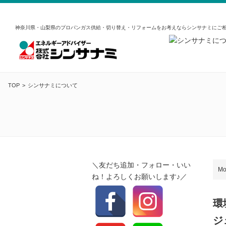
神奈川県・山梨県のプロパンガス供給・切り替え・リフォームをお考えならシンサナミにご
TOP
シンサナミについて
＼友だち追加・フォロー・いい
Mo
ね！よろしくお願いします♪／
環
ジ