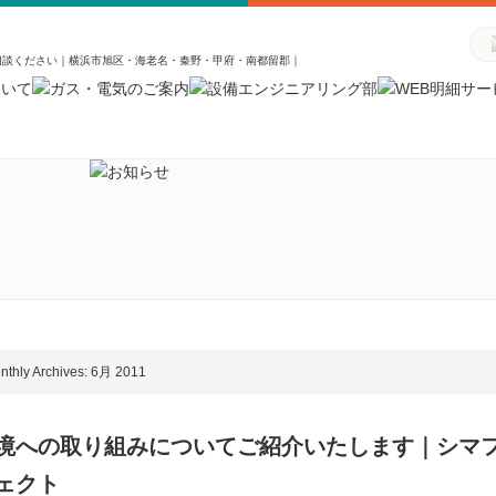
相談ください｜横浜市旭区・海老名・秦野・甲府・南都留郡｜
nthly Archives: 6月 2011
境への取り組みについてご紹介いたします｜シマフ
ェクト