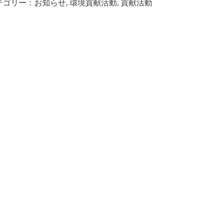
テゴリー：
お知らせ
,
環境貢献活動
,
貢献活動