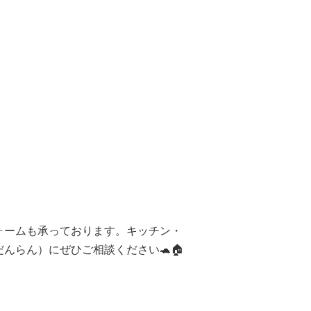
ォームも承っております。キッチン・
んらん）にぜひご相談ください🐢🏠