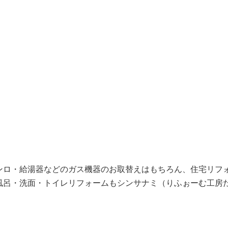
ンロ・給湯器などのガス機器のお取替えはもちろん、住宅リフ
風呂・洗面・トイレリフォームもシンサナミ（りふぉーむ工房だ