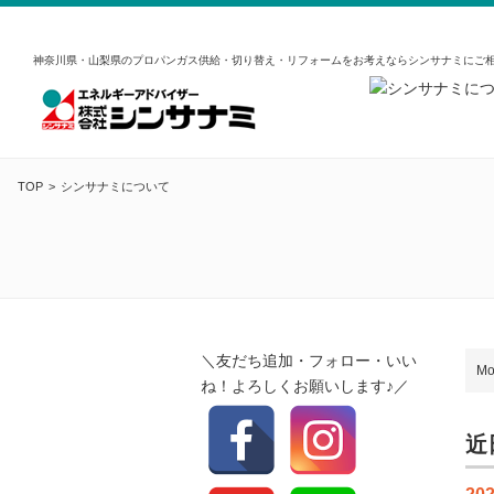
神奈川県・山梨県のプロパンガス供給・切り替え・リフォームをお考えならシンサナミにご
TOP
シンサナミについて
＼友だち追加・フォロー・いい
Mo
ね！よろしくお願いします♪／
近