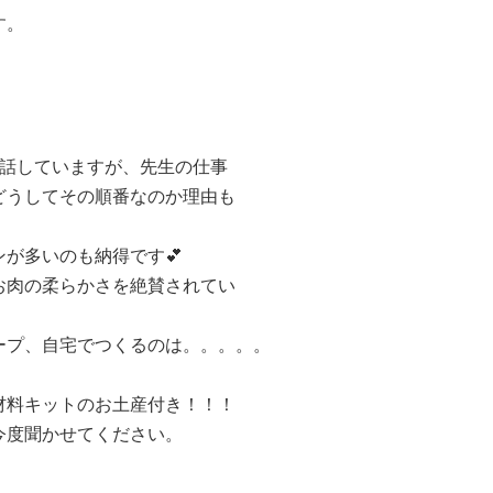
す。
お話していますが、先生の仕事
どうしてその順番なのか理由も
が多いのも納得です💕
お肉の柔らかさを絶賛されてい
ープ、自宅でつくるのは。。。。。
材料キットのお土産付き！！！
今度聞かせてください。