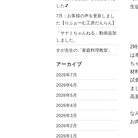
した🎵
生
7月：お客様の声を更新しまし
た【りふぉーむ工房だんらん】
「サナミちゃんねる」動画追加
しました。
2
すが先生の「家庭料理教室」
は
ち
アーカイブ
材
2026年7月
試
2026年6月
ま
2026年5月
高
2026年4月
な
2026年3月
お
2026年2月
2026年1月