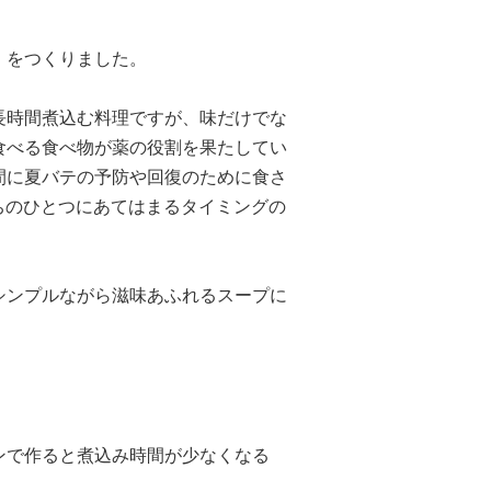
」をつくりました。
長時間煮込む料理ですが、味だけでな
食べる食べ物が薬の役割を果たしてい
間に夏バテの予防や回復のために食さ
うちのひとつにあてはまるタイミングの
シンプルながら滋味あふれるスープに
ンで作ると煮込み時間が少なくなる