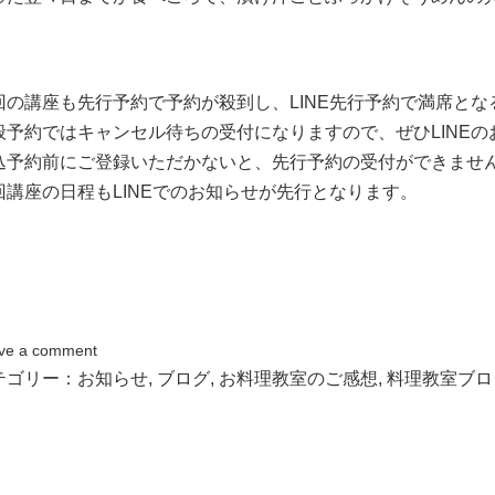
回の講座も先行予約で予約が殺到し、LINE先行予約で満席と
般予約ではキャンセル待ちの受付になりますので、ぜひLINE
込予約前にご登録いただかないと、先行予約の受付ができませ
回講座の日程もLINEでのお知らせが先行となります。
ve a comment
テゴリー：
お知らせ
,
ブログ
,
お料理教室のご感想
,
料理教室ブロ