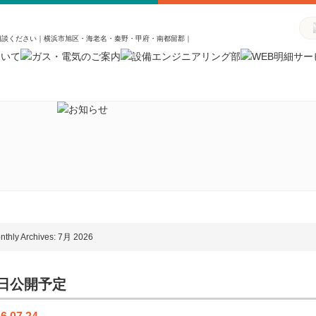
相談ください｜横浜市旭区・海老名・秦野・甲府・南都留郡｜
nthly Archives: 7月 2026
日公開予定