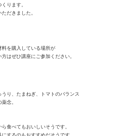
つくります。
いただきました。
材料を購入している場所が
い方はぜひ講座にご参加ください。
ゅうり、たまねぎ、トマトのバランス
の薬念。
から食べてもおいしいそうです。
具にするのもおすすめだそうです。