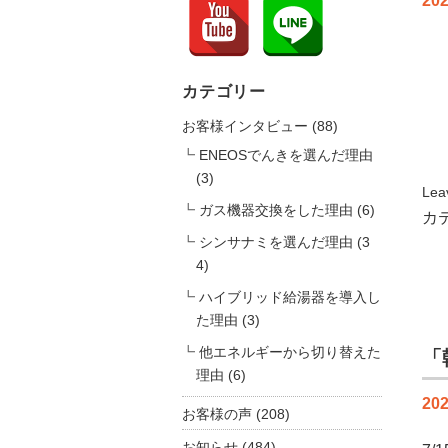
202
カテゴリー
お客様インタビュー
(88)
ENEOSでんきを選んだ理由
(3)
Lea
ガス機器交換をした理由
(6)
カ
シンサナミを選んだ理由
(3
4)
ハイブリッド給湯器を導入し
た理由
(3)
他エネルギーから切り替えた
「
理由
(6)
202
お客様の声
(208)
お知らせ
(484)