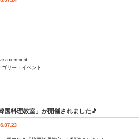
6.07.24
ve a comment
テゴリー：
イベント
韓国料理教室」が開催されました🎵
6.07.23