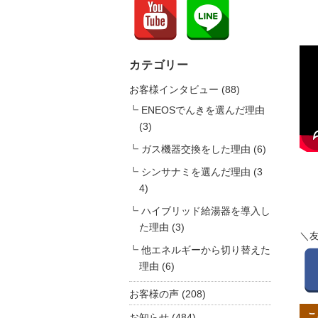
カテゴリー
お客様インタビュー
(88)
ENEOSでんきを選んだ理由
(3)
ガス機器交換をした理由
(6)
シンサナミを選んだ理由
(3
4)
ハイブリッド給湯器を導入し
た理由
(3)
＼
他エネルギーから切り替えた
理由
(6)
お客様の声
(208)
こ
お知らせ
(484)