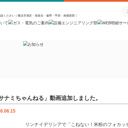
相談ください｜横浜市旭区・海老名・秦野・甲府・南都留郡｜
サナミちゃんねる」動画追加しました。
6.06.15
リンナイデリシアで「こねない！米粉のフォカッチ