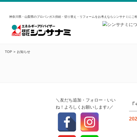
神奈川県・山梨県のプロパンガス供給・切り替え・リフォームをお考えならシンサナミにご
TOP
お知らせ
＼友だち追加・フォロー・いい
「
ね！よろしくお願いします♪／
202