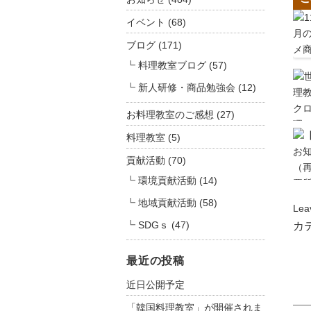
イベント
(68)
ブログ
(171)
料理教室ブログ
(57)
新人研修・商品勉強会
(12)
お料理教室のご感想
(27)
料理教室
(5)
貢献活動
(70)
環境貢献活動
(14)
地域貢献活動
(58)
Lea
SDGｓ
(47)
カ
最近の投稿
近日公開予定
「韓国料理教室」が開催されま