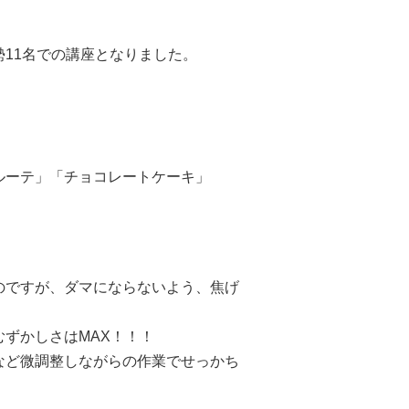
11名での講座となりました。
ルーテ」「チョコレートケーキ」
のですが、ダマにならないよう、焦げ
ずかしさはMAX！！！
など微調整しながらの作業でせっかち