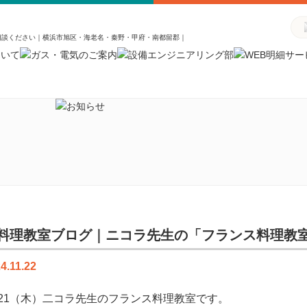
相談ください｜横浜市旭区・海老名・秦野・甲府・南都留郡｜
料理教室ブログ｜ニコラ先生の「フランス料理教
4.11.22
1/21（木）二コラ先生のフランス料理教室です。