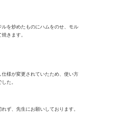
ジルを炒めたものにハムをのせ、モル
て焼きます。
し仕様が変更されていたため、使い方
でした。
切れず、先生にお願いしております。