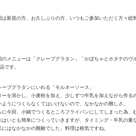
回は新規の方、お久しぶりの方、いつもご参加いただく方々総勢
回のメニューは「クレープグラタン」「かぼちゃとホタテのヴ
3品です。
レープグラタンにいれる「モルネーソース」
ターを溶かし、小麦粉を加え、少しずつ牛乳を加えながら作る
いようにつくらなくてはいけないので、なかなかの難しさ。
らに今回、小鍋でつくるところフライパンにしてしまった為、む
生はいとも簡単につくっていきますが、タイミング・牛乳の量
私にはなかなかの難敵でした。料理は根気ですね。