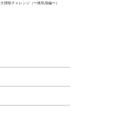
大掃除チャレンジ（〜換気扇編〜）