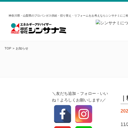
神奈川県・山梨県のプロパンガス供給・切り替え・リフォームをお考えならシンサナミにご
TOP
お知らせ
＼友だち追加・フォロー・いい
｜
ね！よろしくお願いします♪／
202
1