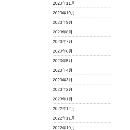
i
2023年11月
「
g
ラ
2023年10月
a
ン
2023年9月
t
ス
i
料
2023年8月
理
o
2023年7月
教
n
室
2023年6月
は
2023年5月
2023年4月
2023年3月
2023年2月
2023年1月
2022年12月
2022年11月
2022年10月