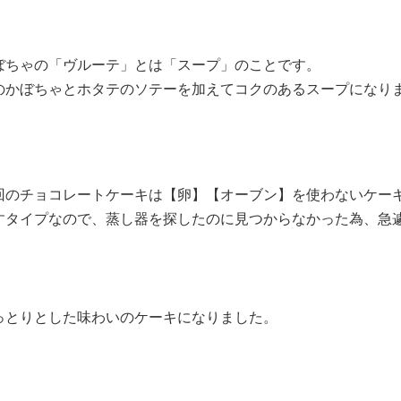
ぼちゃの「ヴルーテ」とは「スープ」のことです。
のかぼちゃとホタテのソテーを加えてコクのあるスープになり
回のチョコレートケーキは【卵】【オーブン】を使わないケー
すタイプなので、蒸し器を探したのに見つからなかった為、急
っとりとした味わいのケーキになりました。