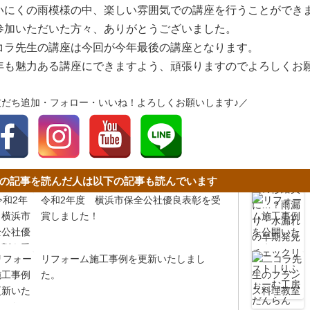
いにくの雨模様の中、楽しい雰囲気での講座を行うことができ
参加いただいた方々、ありがとうございました。
コラ先生の講座は今回が今年最後の講座となります。
年も魅力ある講座にできますよう、頑張りますのでよろしくお
友だち追加・フォロー・いいね！よろしくお願いします♪／
の記事を読んだ人は以下の記事も読んでいます
令和2年度 横浜市保全公社優良表彰を受
賞しました！
リフォーム施工事例を更新いたしまし
た。