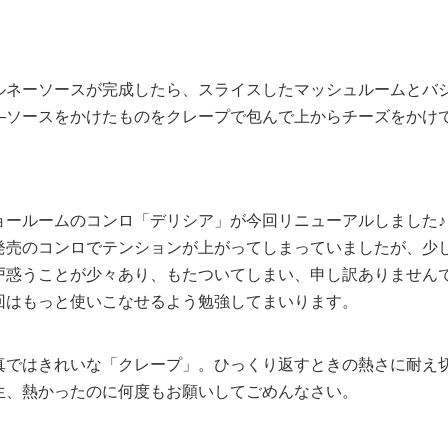
ルネーソースが完成したら、スライスしたマッシュルームとバ
―ソースをかけたものをクレープで包んで上からチーズをかけ
ョールームのコンロ「デリシア」が今回リニューアルしました♪
発売のコンロでテンションが上がってしまっていましたが、少
戸惑うことが少々あり、もたついてしまい、申し訳ありません
回はもっと使いこなせるよう勉強してまいります。
真ではきれいな「クレープ」。ひっくり返すときの熱さに耐え
生、熱かったのに何度もお願いしてごめんなさい。