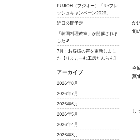
FUJIOH（フジオー）「Reフレ
ッシュキャンペーン2026」
か
近日公開予定
旬
「韓国料理教室」が開催されま
した🎵
7月：お客様の声を更新しまし
た【りふぉーむ工房だんらん】
今
アーカイブ
蒸
2026年8月
2026年7月
2026年6月
し
2026年5月
2026年4月
2026年3月