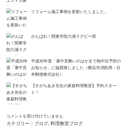
リフォーム施工事例を更新いたしました。
がんばれ！関東学院六浦ラグビー部
平成30年度「暑中見舞いのはがきで熱中症予防の
お知らせ」に協賛致しました（横浜市消防局・日
本郵便株式会社）
【すがちあき先生の家庭料理教室】予約スター
ト！
2
コメントを受け付けていません
0
カテゴリー：
ブログ
,
料理教室ブログ
1