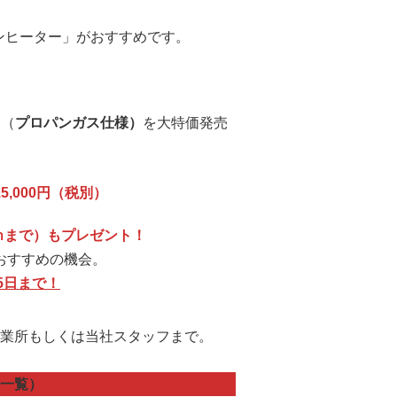
ンヒーター」がおすすめです。
ー（
プロパンガス仕様）
を大特価発売
,000円（税別）
ｍまで）もプレゼント！
おすすめの機会。
5日まで！
業所もしくは当社スタッフまで。
一覧）