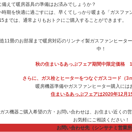
に備えて暖房器具の準備はお済みでしょうか？
い時期を快適に過ごすには、早くてしっかり暖まる「ガスファ
2/15までは、通常よりもおトクにご購入することができます。
造11畳のお部屋まで暖房対応のリンナイ製ガスファンヒータ
中！
秋の住まいるあっぷフェア期間中限定価格 15
さらに、ガス栓とヒーターをつなぐガスコード（3
暖房機器準備やガスファンヒーター購入には
住まいるあっぷフェアは2020年12月1
ガス機器ご購入希望の方・お問い合わせは、お住まい近くの営
お気軽にご相談ください！
お問い合わせ先（シンサナミ営業所