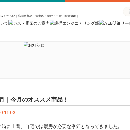
相談ください｜横浜市旭区・海老名・秦野・甲府・南都留郡｜
1月｜今月のオススメ商品！
0.11.03
出時に上着、自宅では暖房が必要な季節となってきました。