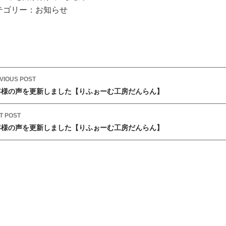
テゴリー：
お知らせ
VIOUS POST
客様の声を更新しました【りふぉーむ工房だんらん】
T POST
客様の声を更新しました【りふぉーむ工房だんらん】
！