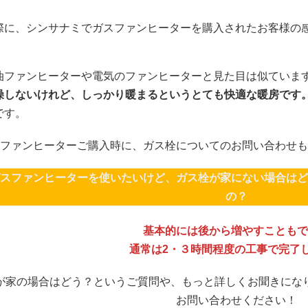
際に、シンサナミでガスファンヒーターを購入されたお客様の
油ファンヒーターや電気のファンヒーターと見た目は似ていま
燥しないけれど、しっかり暖まるというとても快適な暖房です
です。
ファンヒーターご購入時に、ガス栓についてのお問い合わせも
スファンヒーターを使いたいけど、ガス栓が家にない場合はど
の？
基本的には後から増やすこともで
通常は2・３時間程度の工事で完了
が家の場合はどう？というご質問や、もっと詳しくお聞きにな
お問い合わせください！