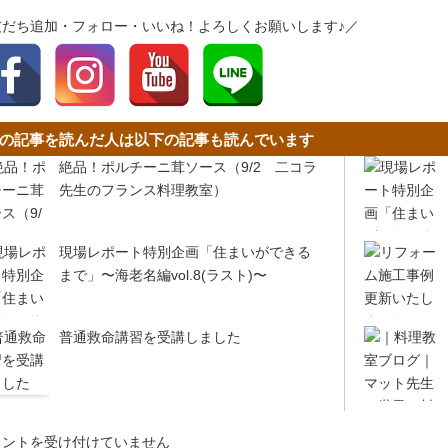
友だち追加・フォロー・いいね！よろしくお願いします♪／
の記事を読んだ人は以下の記事も読んでいます
絶品！ポルチーニ茸ソース（9/2 二コラ
先生のフランス料理教室）
現場レポート特別企画「住まいができる
まで」〜海老名編vol.8(ラスト)〜
普通救命講習を受講しました
メントを受け付けていません