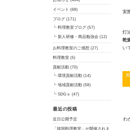
イベント
(68)
実
ブログ
(171)
料理教室ブログ
(57)
灯
新人研修・商品勉強会
(12)
乾
い
お料理教室のご感想
(27)
料理教室
(5)
貢献活動
(70)
ガ
環境貢献活動
(14)
地域貢献活動
(58)
SDGｓ
(47)
最近の投稿
わ
近日公開予定
「韓国料理教室」が開催されま