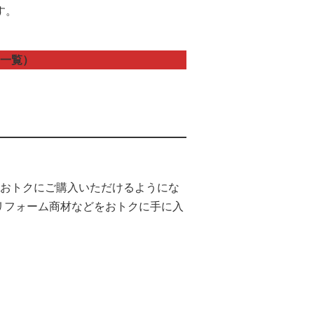
す。
一覧）
りおトクにご購入いただけるようにな
リフォーム商材などをおトクに手に入