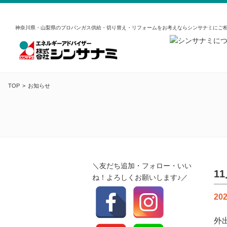
神奈川県・山梨県のプロパンガス供給・切り替え・リフォームをお考えならシンサナミにご
TOP
お知らせ
＼友だち追加・フォロー・いい
1
ね！よろしくお願いします♪／
202
外