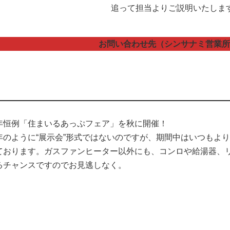
追って担当よりご説明いたしま
お問い合わせ先（シンサナミ営業所
年恒例「住まいるあっぷフェア」を秋に開催！
年のように“展示会”形式ではないのですが、期間中はいつもよ
ております。ガスファンヒーター以外にも、コンロや給湯器、
るチャンスですのでお見逃しなく。