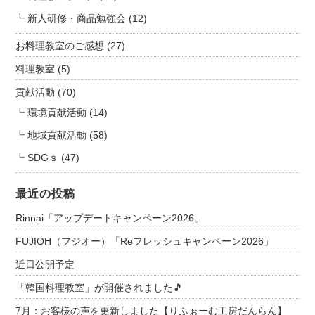
新人研修・商品勉強会
(12)
お料理教室のご感想
(27)
料理教室
(5)
貢献活動
(70)
環境貢献活動
(14)
地域貢献活動
(58)
SDGｓ
(47)
最近の投稿
Rinnai「アップデートキャンペーン2026」
FUJIOH（フジオー）「Reフレッシュキャンペーン2026」
近日公開予定
「韓国料理教室」が開催されました🎵
7月：お客様の声を更新しました【りふぉーむ工房だんらん】