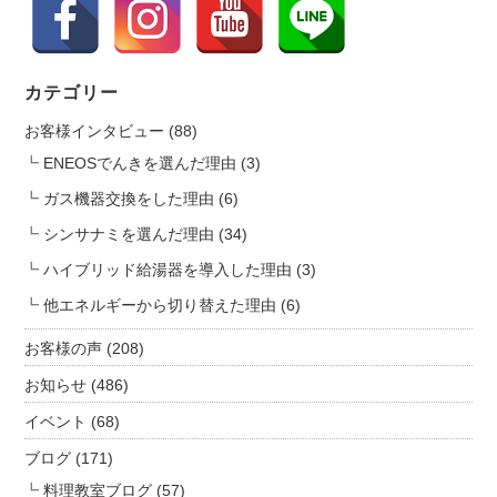
i
レ
ッ
o
ト
n
カテゴリー
に
協
お客様インタビュー
(88)
賛
ENEOSでんきを選んだ理由
(3)
致
ガス機器交換をした理由
(6)
し
ま
シンサナミを選んだ理由
(34)
し
ハイブリッド給湯器を導入した理由
(3)
た
は
他エネルギーから切り替えた理由
(6)
お客様の声
(208)
お知らせ
(486)
イベント
(68)
ブログ
(171)
料理教室ブログ
(57)