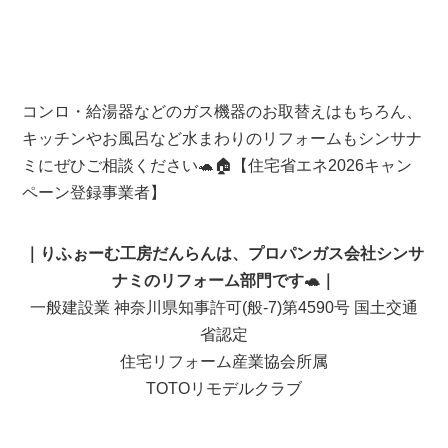
コンロ・給湯器などのガス機器のお取替えはもちろん、
キッチンやお風呂など水まわりのリフォームもシンサナ
ミにぜひご相談ください🐢🏠【住宅省エネ2026キャン
ペーン登録事業者】
｜りふぉーむ工房だんらんは、プロパンガス会社シンサ
ナミのリフォーム部門です🐢｜
一般建設業 神奈川県知事許可(般-7)第4590号 国土交通
省認定
住宅リフォーム産業協会所属
TOTOリモデルクラブ