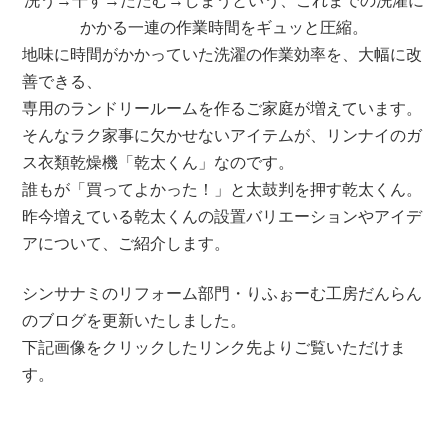
洗う→干す→たたむ→しまうという、これまでの洗濯に
かかる一連の作業時間をギュッと圧縮。
地味に時間がかかっていた洗濯の作業効率を、大幅に改
善できる、
専用のランドリールームを作るご家庭が増えています。
そんなラク家事に欠かせないアイテムが、リンナイのガ
ス衣類乾燥機「乾太くん」なのです。
誰もが「買ってよかった！」と太鼓判を押す乾太くん。
昨今増えている乾太くんの設置バリエーションやアイデ
アについて、ご紹介します。
シンサナミのリフォーム部門・りふぉーむ工房だんらん
のブログを更新いたしました。
下記画像をクリックしたリンク先よりご覧いただけま
す。