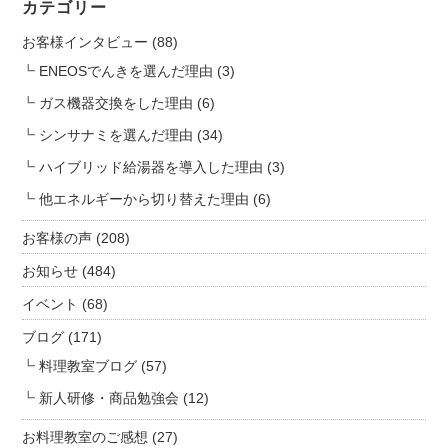
カテゴリー
お客様インタビュー
(88)
ENEOSでんきを選んだ理由
(3)
ガス機器交換をした理由
(6)
シンサナミを選んだ理由
(34)
ハイブリッド給湯器を導入した理由
(3)
他エネルギーから切り替えた理由
(6)
お客様の声
(208)
お知らせ
(484)
イベント
(68)
ブログ
(171)
料理教室ブログ
(57)
新人研修・商品勉強会
(12)
お料理教室のご感想
(27)