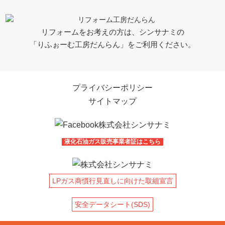
リフォームをお考えの方は、シンサナミの
「りふぉーむ工房だんらん」をご利用ください。
プライバシーポリシー
サイトマップ
液化石油ガス販売事業者証はこちら
LPガス商慣行見直しに向けた取組宣言
安全データシート(SDS)