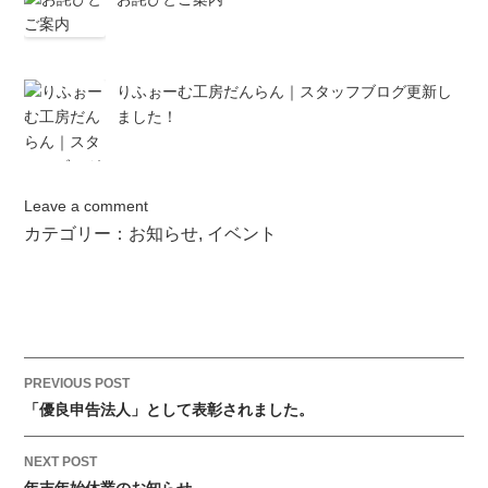
りふぉーむ工房だんらん｜スタッフブログ更新し
ました！
Leave a comment
カテゴリー：
お知らせ
,
イベント
P
PREVIOUS POST
o
「優良申告法人」として表彰されました。
s
t
NEXT POST