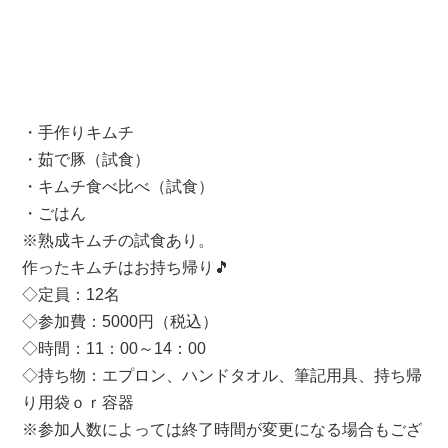
・手作りキムチ
・茹で豚（試食）
・キムチ食べ比べ（試食）
・ごはん
※熟成キムチの試食あり。
作ったキムチはお持ち帰り🎵
◇定員：12名
◇参加費：5000円（税込）
◇時間：11：00～14：00
◇持ち物：エプロン、ハンドタオル、筆記用具、持ち帰
り用袋ｏｒ容器
※参加人数によっては終了時間が変更になる場合もござ