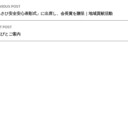
VIOUS POST
あさひ安全安心表彰式」に出席し、会長賞を贈呈｜地域貢献活動
T POST
詫びとご案内