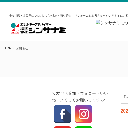
神奈川県・山梨県のプロパンガス供給・切り替え・リフォームをお考えならシンサナミにご
TOP
お知らせ
＼友だち追加・フォロー・いい
「
ね！よろしくお願いします♪／
202