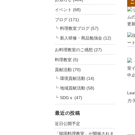
こ
イベント
(68)
ブログ
(171)
料理教室ブログ
(57)
新人研修・商品勉強会
(12)
お料理教室のご感想
(27)
料理教室
(5)
貢献活動
(70)
環境貢献活動
(14)
地域貢献活動
(58)
Lea
SDGｓ
(47)
カ
最近の投稿
近日公開予定
「韓国料理教室」が開催されま