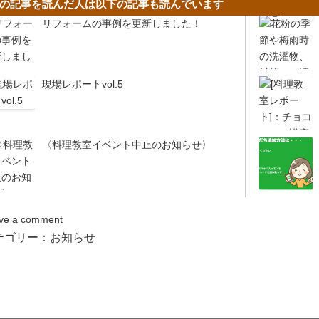
の記事を読んだ人は以下の記事も読んでいます
リフォームの事例を更新しました！
現場レポートvol.5
〈料理教室イベント中止のお知らせ〉
ve a comment
テゴリー：
お知らせ