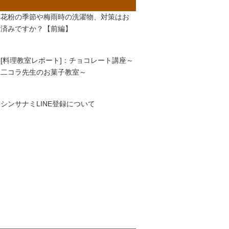
花粉の季節や梅雨時の洗濯物、対策はお
済みですか？【前編】
[料理教室レポート]：チョコレート講座～
二コラ先生のお菓子教室～
シンサナミLINE登録について