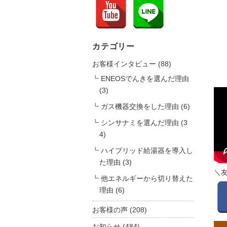
カテゴリー
お客様インタビュー
(88)
ENEOSでんきを選んだ理由
(3)
ガス機器交換をした理由
(6)
シンサナミを選んだ理由
(3
4)
ハイブリッド給湯器を導入し
た理由
(3)
＼
他エネルギーから切り替えた
理由
(6)
お客様の声
(208)
お知らせ
(484)