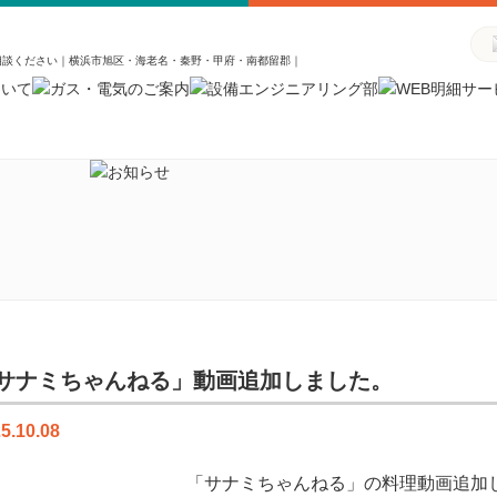
相談ください｜横浜市旭区・海老名・秦野・甲府・南都留郡｜
サナミちゃんねる」動画追加しました。
5.10.08
「サナミちゃんねる」の料理動画追加