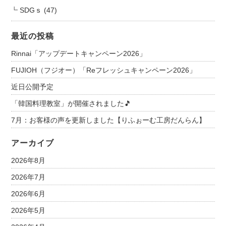
SDGｓ
(47)
最近の投稿
Rinnai「アップデートキャンペーン2026」
FUJIOH（フジオー）「Reフレッシュキャンペーン2026」
近日公開予定
「韓国料理教室」が開催されました🎵
7月：お客様の声を更新しました【りふぉーむ工房だんらん】
アーカイブ
2026年8月
2026年7月
2026年6月
2026年5月