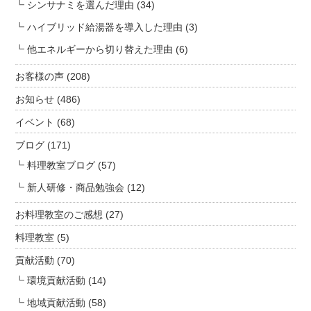
は
シンサナミを選んだ理由
(34)
ハイブリッド給湯器を導入した理由
(3)
他エネルギーから切り替えた理由
(6)
お客様の声
(208)
お知らせ
(486)
イベント
(68)
ブログ
(171)
料理教室ブログ
(57)
新人研修・商品勉強会
(12)
お料理教室のご感想
(27)
料理教室
(5)
貢献活動
(70)
環境貢献活動
(14)
地域貢献活動
(58)