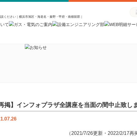
相談ください｜横浜市旭区・海老名・秦野・甲府・南都留郡｜
再掲】インフォプラザ全講座を当面の間中止致し
1.07.26
（2021/7/26更新・2022/2/17