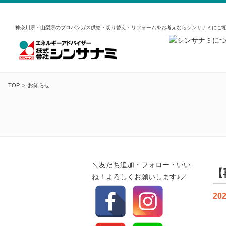
神奈川県・山梨県のプロパンガス供給・切り替え・リフォームをお考えならシンサナミにご
TOP
お知らせ
＼友だち追加・フォロー・いい
【
ね！よろしくお願いします♪／
202