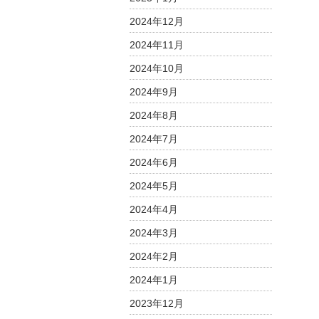
t
止
2024年12月
i
致
2024年11月
し
o
ま
n
2024年10月
す
2024年9月
は
2024年8月
2024年7月
2024年6月
2024年5月
2024年4月
2024年3月
2024年2月
2024年1月
2023年12月