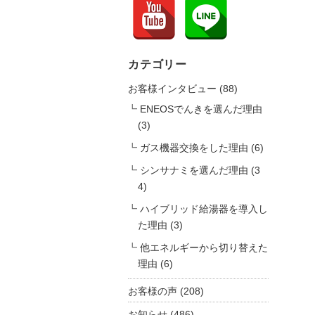
カテゴリー
お客様インタビュー
(88)
ENEOSでんきを選んだ理由
(3)
ガス機器交換をした理由
(6)
シンサナミを選んだ理由
(3
4)
ハイブリッド給湯器を導入し
た理由
(3)
他エネルギーから切り替えた
理由
(6)
お客様の声
(208)
お知らせ
(486)