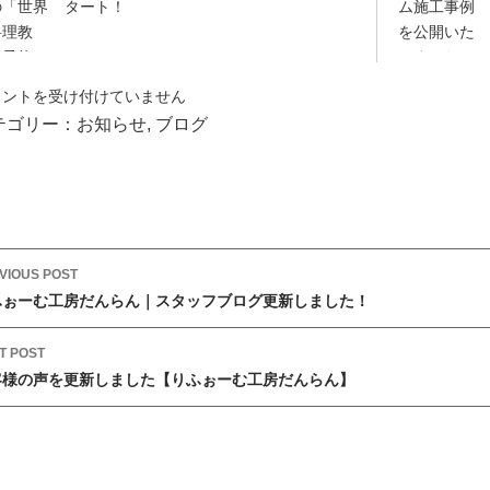
タート！
メントを受け付けていません
テゴリー：
お知らせ
,
ブログ
VIOUS POST
ふぉーむ工房だんらん｜スタッフブログ更新しました！
T POST
客様の声を更新しました【りふぉーむ工房だんらん】