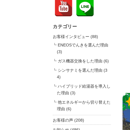
カテゴリー
お客様インタビュー
(88)
ENEOSでんきを選んだ理由
(3)
ガス機器交換をした理由
(6)
シンサナミを選んだ理由
(3
4)
ハイブリッド給湯器を導入し
た理由
(3)
他エネルギーから切り替えた
理由
(6)
お客様の声
(208)
お知らせ
(486)