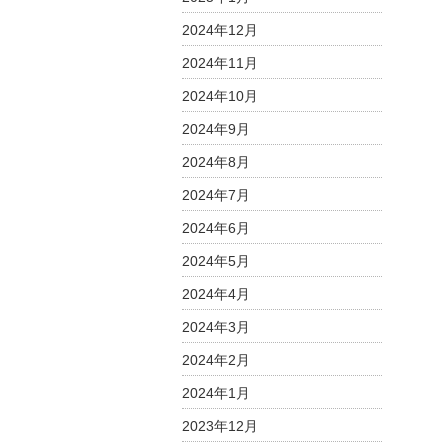
g
っ
a
て
2024年12月
t
く
2024年11月
i
る
2024年10月
は
o
n
2024年9月
2024年8月
2024年7月
2024年6月
2024年5月
2024年4月
2024年3月
2024年2月
2024年1月
2023年12月