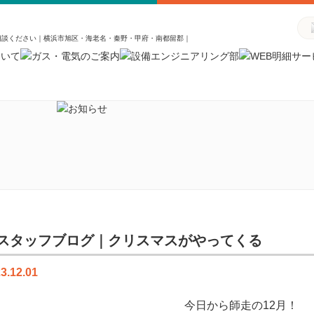
相談ください｜横浜市旭区・海老名・秦野・甲府・南都留郡｜
スタッフブログ｜クリスマスがやってくる
3.12.01
今日から師走の12月！