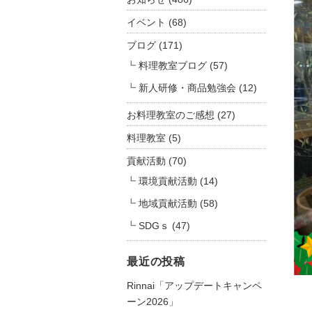
イベント
(68)
ブログ
(171)
料理教室ブログ
(57)
新人研修・商品勉強会
(12)
お料理教室のご感想
(27)
料理教室
(5)
貢献活動
(70)
環境貢献活動
(14)
地域貢献活動
(58)
SDGｓ
(47)
最近の投稿
Rinnai「アップデートキャンペ
ーン2026」