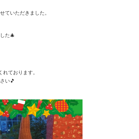
せていただきました。
した🎄
てくれております。
さい🎵