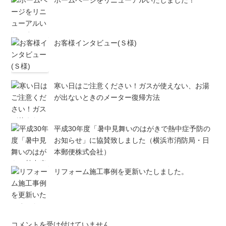
ホームページをリニューアルいたしました！
お客様インタビュー(Ｓ様)
寒い日はご注意ください！ガスが使えない、お湯
が出ないときのメーター復帰方法
平成30年度「暑中見舞いのはがきで熱中症予防の
お知らせ」に協賛致しました（横浜市消防局・日
本郵便株式会社）
リフォーム施工事例を更新いたしました。
住
コメントを受け付けていません