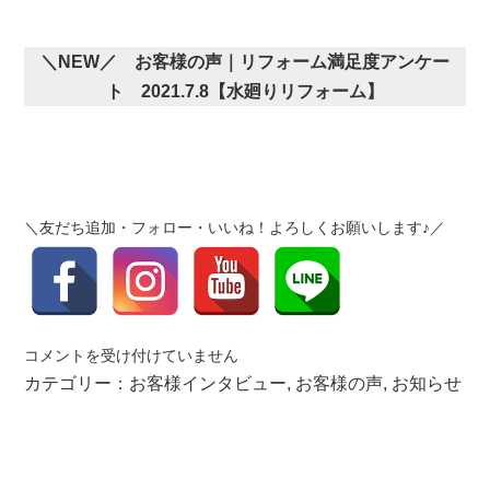
＼NEW／ お客様の声｜リフォーム満足度アンケー
ト 2021.7.8【水廻りリフォーム】
＼友だち追加・フォロー・いいね！よろしくお願いします♪／
お
コメントを受け付けていません
客
カテゴリー：
お客様インタビュー
,
お客様の声
,
お知らせ
様
の
声
を