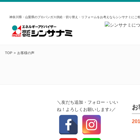
神奈川県・山梨県のプロパンガス供給・切り替え・リフォームをお考えならシンサナミにご
TOP
お客様の声
＼友だち追加・フォロー・いい
お
ね！よろしくお願いします♪／
201