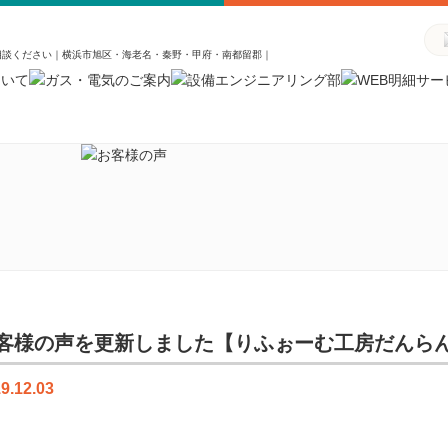
相談ください｜横浜市旭区・海老名・秦野・甲府・南都留郡｜
客様の声を更新しました【りふぉーむ工房だんら
9.12.03