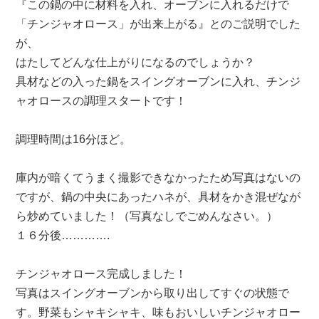
『この鍋の中に材料を入れ、オーブンに入れるだけで
「チンジャオロース」が出来上がる』とのご説明でした
が、
はたしてどんな仕上がりになるのでしょうか？
具材などの入った鍋をスイングオーブンに入れ、チンジ
ャオロースの調理スタートです！
調理時間は16分ほど。
庫内が暗くてうまく撮影できなかったため写真はないの
ですが、鍋の中央にあったハネが、具材をかき混ぜなが
ら炒めていました！（写真なしでごめんなさい。）
１６分後………….
チンジャオロース完成しました！
写真はスイングオーブンから取り出してすぐの状態で
す。野菜もシャキシャキ、味もおいしいチンジャオロー