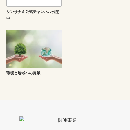
シンサナミ公式チャンネル公開
中！
環境と地域への貢献