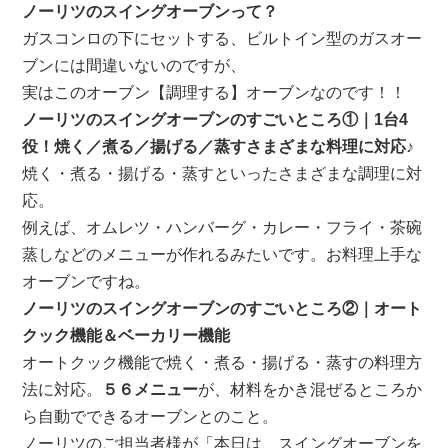
ノーリツのスイングオーブンって？
ガスコンロの下にセットする、ビルトイン型のガスオー
ブンには間違いないのですが、
実はこのオーブン【調理する】オーブンなのです！！
ノーリツのスイングオーブンのすごいところ①｜1台4
役！焼く／煮る／揚げる／蒸すさまざまな料理に対応♪
焼く・煮る・揚げる・蒸すといったさまざまな調理に対
応。
例えば、オムレツ・ハンバーグ・カレー・フライ・茶碗
蒸しなどのメニューが作れるみたいです。お料理上手な
オーブンですね。
ノーリツのスイングオーブンのすごいところ②｜オート
クック機能＆ベーカリー機能
オートクック機能で焼く・煮る・揚げる・蒸すの料理方
法に対応。
５６メニュー
が、材料をかき混ぜるところか
ら自動でできるオーブンとのこと。
ノーリツのご担当者様が「本日は、スイングオーブンを