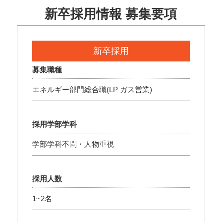
新卒採用情報 募集要項
新卒採用
募集職種
エネルギー部門総合職(LP ガス営業)
採用学部学科
学部学科不問・人物重視
採用人数
1~2名