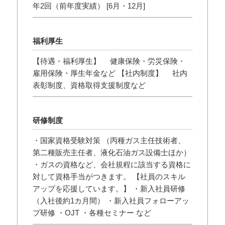
年2回（前年度実績） [6月・12月]
福利厚生
【待遇・福利厚生】 健康保険・労災保険・
雇用保険・厚生年金など 【社内制度】 社内
表彰制度、資格取得支援制度など
研修制度
・国家資格受験対策 （丙種ガス主任技術者、
第二種販売主任者、液化石油ガス設備士ほか）
・ガスの資格など、会社規程に該当する資格に
対して資格手当がつきます。 【社員のスキル
アップを応援しています。】 ・新入社員研修
（入社後約1カ月間） ・新入社員フォローアッ
プ研修 ・OJT ・各種セミナー など