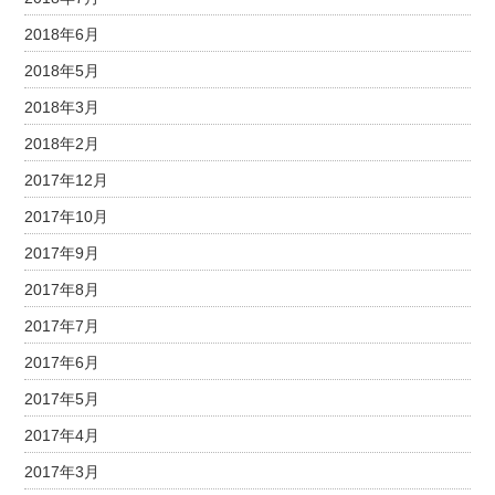
2018年6月
2018年5月
2018年3月
2018年2月
2017年12月
2017年10月
2017年9月
2017年8月
2017年7月
2017年6月
2017年5月
2017年4月
2017年3月